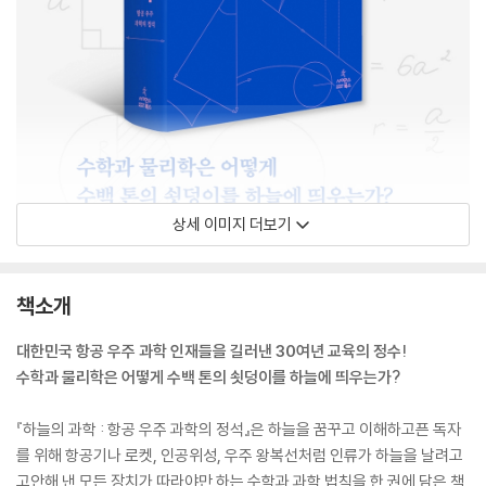
상세 이미지 더보기
책소개
대한민국 항공 우주 과학 인재들을 길러낸 30여년 교육의 정수!
수학과 물리학은 어떻게 수백 톤의 쇳덩이를 하늘에 띄우는가?
『하늘의 과학 : 항공 우주 과학의 정석』은 하늘을 꿈꾸고 이해하고픈 독자
를 위해 항공기나 로켓, 인공위성, 우주 왕복선처럼 인류가 하늘을 날려고
고안해 낸 모든 장치가 따라야만 하는 수학과 과학 법칙을 한 권에 담은 책