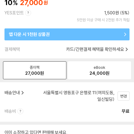
10
27,000
YES포인트
1,500원 (5%)
5만원 이상 구매 시 2천원 추가 적립
앱 다운 시 1천원 상품권
결제혜택
카드/간편결제 혜택을 확인하세요
종이책
eBook
27,000
원
24,000
원
배송안내
서울특별시 영등포구 은행로 11(여의도동,
변경
일신빌딩)
배송비
무료
이미 소장하고 있다면 판매해 보세요.