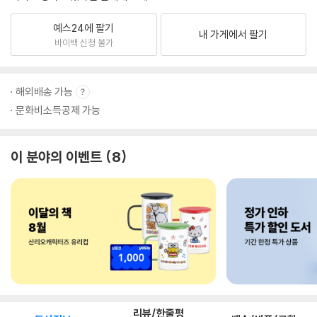
예스24에 팔기
내 가게에서 팔기
바이백 신청 불가
해외배송 가능
문화비소득공제 가능
이 분야의 이벤트
8
리뷰/한줄평