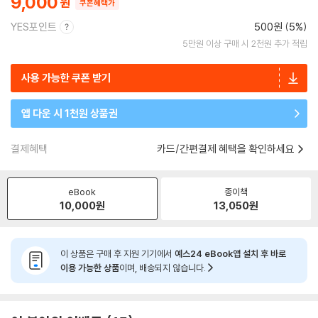
9,000
쿠폰혜택가
YES포인트
500원 (5%)
5만원 이상 구매 시 2천원 추가 적립
사용 가능한 쿠폰 받기
앱 다운 시 1천원 상품권
결제혜택
카드/간편결제 혜택을 확인하세요
eBook
종이책
10,000
원
13,050
원
이 상품은 구매 후 지원 기기에서
예스24 eBook앱 설치 후 바로
이용 가능한 상품
이며, 배송되지 않습니다.