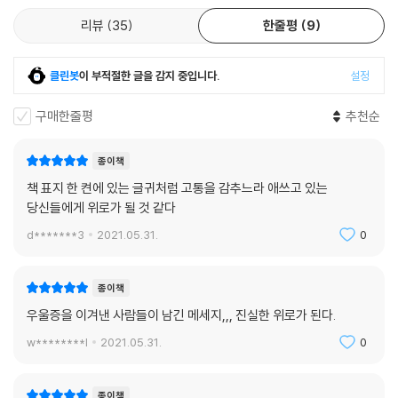
리뷰
35
한줄평
9
클린봇
이 부적절한 글을 감지 중입니다.
설정
구매한줄평
추천순
종이책
책 표지 한 켠에 있는 글귀처럼 고통을 감추느라 애쓰고 있는
당신들에게 위로가 될 것 같다
d*******3
2021.05.31.
0
종이책
우울증을 이겨낸 사람들이 남긴 메세지,,, 진실한 위로가 된다.
w********l
2021.05.31.
0
종이책