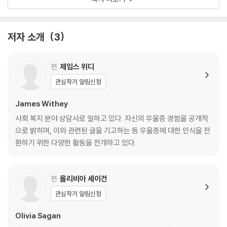
· 할 수 없다고 믿는 것과 할 수 없다는 사실을 아는 것은 엄연히 달라요.
당신의 기분을 충분히 이해하고, 당신에게 무한한 지지를 표현하고, 당신
· 자신을 망가뜨리는 행동은 그만두고 치유하는 데 전념하기로 해요.
과 기꺼이 함께 걸어갈 수 있는 이들이 써 내려간 편지에는 당신에게 전하
· 봄도 오고 여름도, 가을도 와요. 지금은 단지 겨울일 뿐이에요.
저자 소개
3
고 싶은 말이자, 어쩌면 당신이 듣고 싶었던 이야기가 담겨 있다. 처음부터
· 눈에 띄지 않는 날도 있지만, 매일매일 자라고 있다는 사실을 아는 것이
끝까지 순서대로 읽지 않아도 좋다. 편안한 마음으로 페이지를 한 장씩 넘
중요해요
기다 보면, 평범한 일상을 보낼 수 있을지도 모른다는 기대와 한동안 잊고
· 전부 다 괜찮은 척하는 일을 그만두세요. 괜찮지 않아도 괜찮아요.
편
제임스 위디
살았던 행복을 느낄 수 있으리라는 희망을 찾을 수 있을 것이다. 더불어 조
· 이 편지는 당신을 위한, 그리고 저를 위한 편지예요.
관심작가 알림신청
금씩 변화를 만들어내고 있는 자신의 모습을 발견할 수 있을 것이다.
· 고통 너머에 다른 삶이 실재한다는 사실을 상상하기는 힘들 거예요.
· 고통은 영원히 지속되지 않는다고 말해주고 싶어요.
James Withey
· 우리는 ‘엄마’이기도 하지만 그저 ‘나’이기도 한 존재예요.
사회 복지 분야 상담사로 일하고 있다. 자신의 우울증 경험을 공개적
· 사람들은 당신을 걱정하고, 당신과 함께 있길 원하고, 당신을 사랑하고
으로 밝히며, 이와 관련된 글을 기고하는 등 우울증에 대한 인식을 전
있어요.
환하기 위한 다양한 활동을 전개하고 있다.
· 하루빨리 나아서 약을 끊어버리고 싶을 거예요. 하지만 서두르지 마세요.
· 시간과 노력, 수많은 눈물이 필요하지만 당신도 이룰 수 있는 일이에요.
· 당신의 마음을 우리가 알아요.
편
올리비아 세이건
· 남에게 도움을 받는 것은 부끄러운 일이 아니에요.
관심작가 알림신청
· 자신만 신경 쓰는 행위는 이기적이라고 치부해 왔지만, 그건 저에게 필요
한 일이었어요.
Olivia Sagan
· 충만한 삶을 살기 위해 꼭 완벽하게 행복할 필요는 없어요.