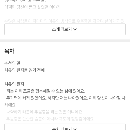
당신에게 전하고 싶은 말,
어쩌면 당신이 듣고 싶었던 이야기
수많은 사람들이 저마다의 이유와 방식으로 우울증을 겪으며 살아가고 있
다. 극심한 고통을 견디고 있는 이들은 행여 손가락질을 받을까 봐 두려운
소개 더보기
마음에 우울증을 숨기고, 가벼운 증상을 경험하고 있는 이들은 자신의 상
태를 외면하며 아무렇지 않은 척한다. 하지만 분명한 사실은 지금은 괜찮
지 않다는 것이다. 이보다 중요한 사실은 괜찮지 않아도 괜찮다는 것이다.
목차
우울증에 대해 더 자주 이야기할수록 우울증을 이겨낼 수 있는 힘은 커진
다. 그렇기 때문에 마음속 감정을 감추느라 애쓰고 있는 당신에게는 당신
추천의 말
과 같은 곳에 있었던 사람이 보내온 편지가 필요하다.
치유의 편지를 읽기 전에
『괜찮지 않아도 괜찮아요』는 2012년에 시작되어 현재까지 지속되고 있는
치유의 편지
‘치유의 편지’ 캠페인을 엮은 책이다. 이 캠페인은 오늘보다 나은 내일을 꿈
· 저는 이제 조금은 행복해질 수 있는 섬에 있어요.
꾸기 위해서는 치유 가능성에 대해 더 많이 들어야 한다는 사실을 깨달은
· 무기력에 빠져 있었어요. 하지만 저는 나아졌어요. 이제 당신이 나아질 차
어느 우울증 환자로부터 시작되었다. 실제로 우울증에서 치유된 사람들이
례예요.
현재 우울증을 앓고 있는 사람들에게 편지를 쓰는 단순하고도 진실한 행위
· 나약하기 때문에 우울증을 겪는 것은 아니에요.
를 통해, 많은 사람들이 위로와 지지를 주고받으며 삶의 희망을 되찾고 있
· 우울증은 단순한 슬픔이 아니라 극도의 절망감이에요.
다.
· 자신을 아껴주는 일을 사치라고 생각하고 있나요?
목차 더보기