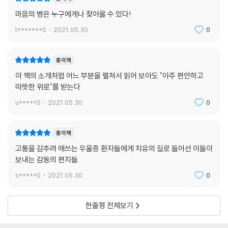
마음의 병은 누구에게나 찾아올 수 있다!
t*******5
2021.05.30.
0
종이책
이 책의 소개처럼 어느 부분을 펼쳐서 읽어 보아도 "아주 편안하고
따뜻한 위로"를 받는다
u*****5
2021.05.30.
0
종이책
고통을 감추려 애쓰는 우울증 환자들에게 치유의 길로 들어선 이들이
보내는 감동의 편지들.
c*****0
2021.05.30.
0
한줄평 전체보기