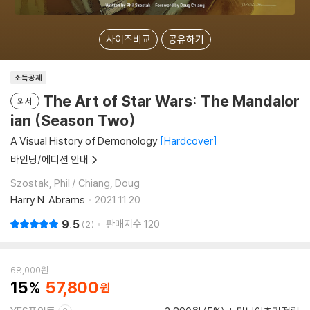
사이즈비교
공유하기
소득공제
The Art of Star Wars: The Mandalor
외서
ian (Season Two)
A Visual History of Demonology
Hardcover
바인딩/에디션 안내
Szostak, Phil / Chiang, Doug
Harry N. Abrams
2021.11.20.
9.5
판매지수
120
2
68,000
원
15
57,800