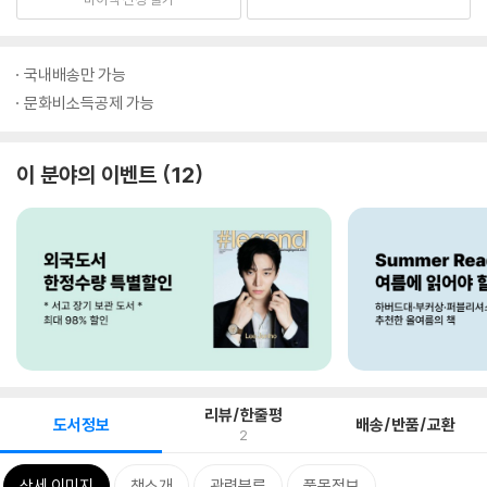
국내배송만 가능
문화비소득공제 가능
이 분야의 이벤트
12
리뷰/한줄평
도서정보
배송/반품/교환
2
상세 이미지
책소개
관련분류
품목정보