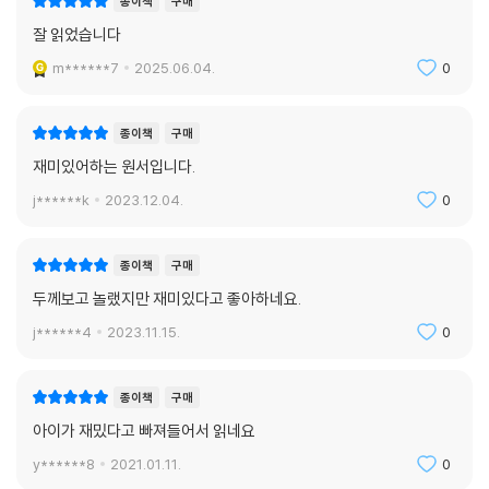
종이책
구매
잘 읽었습니다
m******7
2025.06.04.
0
종이책
구매
재미있어하는 원서입니다.
j******k
2023.12.04.
0
종이책
구매
두께보고 놀랬지만 재미있다고 좋아하네요.
j******4
2023.11.15.
0
종이책
구매
아이가 재밌다고 빠져들어서 읽네요
y******8
2021.01.11.
0