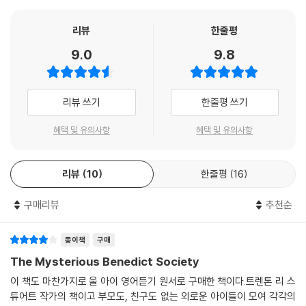
리뷰
한줄평
9.0
9.8
리뷰 쓰기
한줄평 쓰기
혜택 및 유의사항
혜택 및 유의사항
리뷰
10
한줄평
16
구매리뷰
추천순
종이책
구매
The Mysterious Benedict Society
이 책도 마찬가지로 울 아이 영어듣기 원서로 구매한 책이다.트렌톤 리 스
튜어트 작가의 책이고 부모도, 친구도 없는 외로운 아이들이 모여 각각의