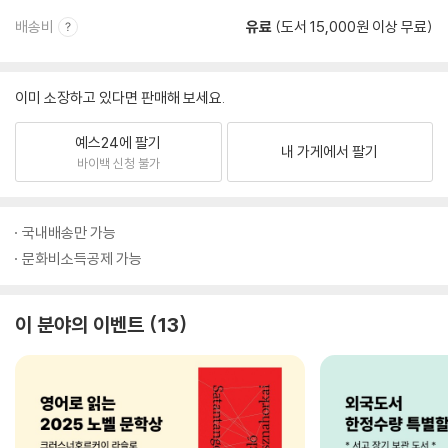
배송비
유료
(도서 15,000원 이상 무료)
이미 소장하고 있다면 판매해 보세요.
예스24에 팔기
내 가게에서 팔기
바이백 신청 불가
국내배송만 가능
문화비소득공제 가능
이 분야의 이벤트
13