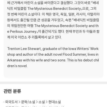
에 근거해서 어린이 소설을 써야겠다고 결심했다. 그것이 바로 『베네
딕트 비밀클럽 The Mysterious Benedict Society』으로, 그의
첫 번째 어린이 소설이다. 이 책은 영국, 독일, 일본, 러시아, 이탈리아
등에서도 출간될 만큼 큰 성공을 거두었고, 속편 『베네딕트 비밀클럽
의 위험천만한 여행 The Mysterious Benedict Society and th
e Perilous Journey』이 출간되기도 했다. 현재 부인과 두 아들과 함
께 미국 아칸소 주 리틀록에서 살고 있다.
Trenton Lee Stewart, graduate of the Iowa Writers' Work
shop and author of the adult novel Flood Summer, lives in
Arkansas with his wife and two sons. This is his debut chil
dren's novel.
관련 분류
외국도서
문학/소설
소설
현대소설