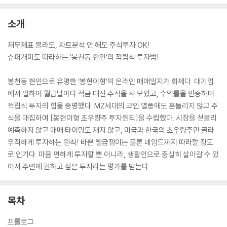
소개
재무제표 몰라도, 차트분석 안 해도 주식투자 OK!
슈퍼개미도 따라하는 ‘봉천동 현인’의 적립식 투자법!
봉천동 현인으로 유명한 ‘봉현이형’의 온라인 매매일지가 화제다. 대기업
에서 일하며 월급날마다 적금 대신 주식을 사 모았고, 수익률을 인증하며
적립식 투자의 힘을 증명했다. MZ세대의 코인 열풍에도 흔들리지 않고 주
식을 매집하며 [봉현이형 초우량주 투자원칙]을 수립했다. 시장을 섣불리
예측하지 않고 매매 타이밍도 재지 않고, 미국과 한국의 초우량주만 골라
우직하게 투자하는 원칙! 바쁜 월급쟁이는 물론 네임드까지 따라할 정도
로 인기다. 마음 편하게 투자할 뿐 아니라, 생활인으로 충실히 살아갈 수 있
어서 주변에 권하고 싶은 투자라는 평가를 받는다.
목차
프롤로그