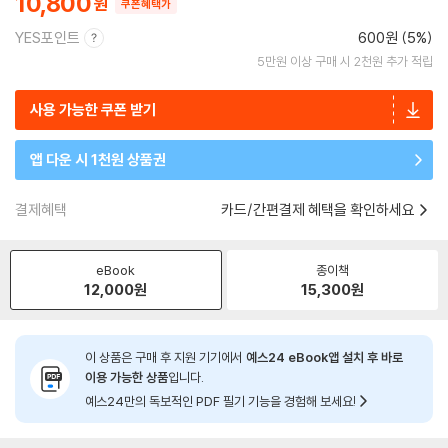
10,800
쿠폰혜택가
YES포인트
600원 (5%)
5만원 이상 구매 시 2천원 추가 적립
사용 가능한 쿠폰 받기
앱 다운 시 1천원 상품권
결제혜택
카드/간편결제 혜택을 확인하세요
eBook
종이책
12,000
원
15,300
원
이 상품은 구매 후 지원 기기에서
예스24 eBook앱 설치 후 바로
이용 가능한 상품
입니다.
예스24만의 독보적인 PDF 필기 기능을 경험해 보세요!