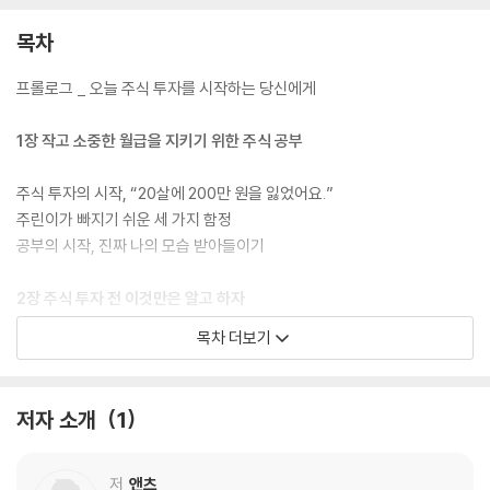
목차
프롤로그 _ 오늘 주식 투자를 시작하는 당신에게
1장 작고 소중한 월급을 지키기 위한 주식 공부
주식 투자의 시작, “20살에 200만 원을 잃었어요.”
주린이가 빠지기 쉬운 세 가지 함정
공부의 시작, 진짜 나의 모습 받아들이기
2장 주식 투자 전 이것만은 알고 하자
목차 더보기
천 리 길도 한 걸음부터 ① 주식 투자 용어 정리
천 리 길도 한 걸음부터 ② 그래서 주식이 뭔가요?
천 리 길도 한 걸음부터 ③ 투자자라면 장기 투자하라!
저자 소개
1
천 리 길도 한 걸음부터 ④ 제대로 분산 투자해라!
천 리 길도 한 걸음부터 ⑤ 국민연금 포트폴리오 살펴보기
저
앤츠