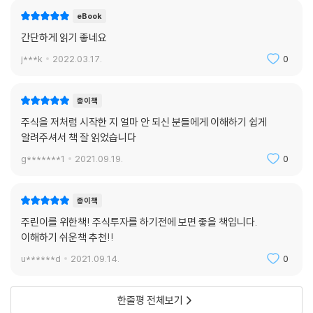
eBook
간단하게 읽기 좋네요
j***k
2022.03.17.
0
종이책
주식을 저처럼 시작한 지 얼마 안 되신 분들에게 이해하기 쉽게
알려주셔서 책 잘 읽었습니다
g*******1
2021.09.19.
0
종이책
주린이를 위한책! 주식투자를 하기전에 보면 좋을 책입니다.
이해하기 쉬운책 추천!!
u******d
2021.09.14.
0
한줄평 전체보기