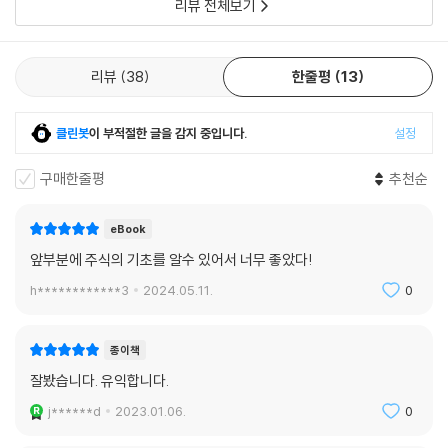
리뷰 전체보기
리뷰
38
한줄평
13
클린봇
이 부적절한 글을 감지 중입니다.
설정
구매한줄평
추천순
eBook
앞부분에 주식의 기초를 알수 있어서 너무 좋았다!
h************3
2024.05.11.
0
종이책
잘봤습니다. 유익합니다.
j******d
2023.01.06.
0