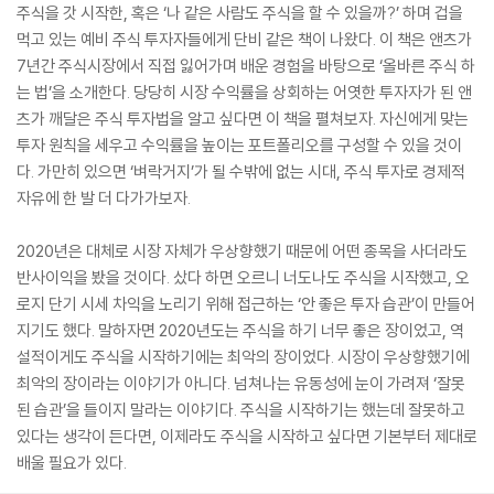
주식을 갓 시작한, 혹은 ‘나 같은 사람도 주식을 할 수 있을까?’ 하며 겁을
먹고 있는 예비 주식 투자자들에게 단비 같은 책이 나왔다. 이 책은 앤츠가
7년간 주식시장에서 직접 잃어가며 배운 경험을 바탕으로 ‘올바른 주식 하
는 법’을 소개한다. 당당히 시장 수익률을 상회하는 어엿한 투자자가 된 앤
츠가 깨달은 주식 투자법을 알고 싶다면 이 책을 펼쳐보자. 자신에게 맞는
투자 원칙을 세우고 수익률을 높이는 포트폴리오를 구성할 수 있을 것이
다. 가만히 있으면 ‘벼락거지’가 될 수밖에 없는 시대, 주식 투자로 경제적
자유에 한 발 더 다가가보자.
2020년은 대체로 시장 자체가 우상향했기 때문에 어떤 종목을 사더라도
반사이익을 봤을 것이다. 샀다 하면 오르니 너도나도 주식을 시작했고, 오
로지 단기 시세 차익을 노리기 위해 접근하는 ‘안 좋은 투자 습관’이 만들어
지기도 했다. 말하자면 2020년도는 주식을 하기 너무 좋은 장이었고, 역
설적이게도 주식을 시작하기에는 최악의 장이었다. 시장이 우상향했기에
최악의 장이라는 이야기가 아니다. 넘쳐나는 유동성에 눈이 가려져 ‘잘못
된 습관’을 들이지 말라는 이야기다. 주식을 시작하기는 했는데 잘못하고
있다는 생각이 든다면, 이제라도 주식을 시작하고 싶다면 기본부터 제대로
배울 필요가 있다.