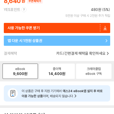
8,640
쿠폰혜택가
YES포인트
480원 (5%)
5만원 이상 구매 시 2천원 추가 적립
사용 가능한 쿠폰 받기
앱 다운 시 1천원 상품권
결제혜택
카드/간편결제 혜택을 확인하세요
eBook
종이책
크레마클럽
9,600
원
14,400
원
eBook 구독
이 상품은 구매 후 지원 기기에서
예스24 eBook앱 설치 후 바로
이용 가능한 상품
이며, 배송되지 않습니다.