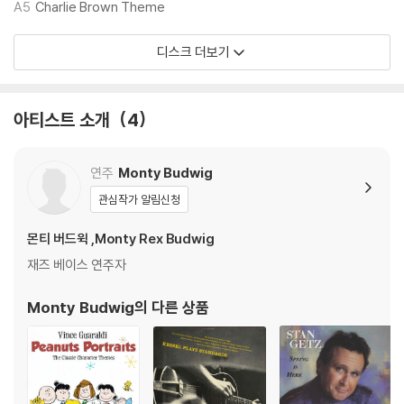
A5
Charlie Brown Theme
디스크 더보기
아티스트 소개
4
연주
Monty Budwig
관심작가 알림신청
몬티 버드윅 ,Monty Rex Budwig
재즈 베이스 연주자
Monty Budwig
의 다른 상품