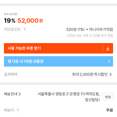
64,100
원
19
52,000
YES포인트
520원 (1%)
마니아추가적립
5만원 이상 구매 시 2천원 추가 적립
사용 가능한 쿠폰 받기
앱 다운 시 1천원 상품권
결제혜택
최대 2,000원 즉시할인
배송안내
서울특별시 영등포구 은행로 11(여의도동,
변경
일신빌딩)
배송비
무료