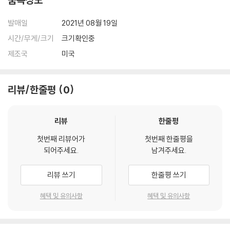
발매일
2021년 08월 19일
시간/무게/크기
크기확인중
제조국
미국
리뷰/한줄평
0
리뷰
한줄평
첫번째 리뷰어가
첫번째 한줄평을
되어주세요.
남겨주세요.
리뷰 쓰기
한줄평 쓰기
혜택 및 유의사항
혜택 및 유의사항