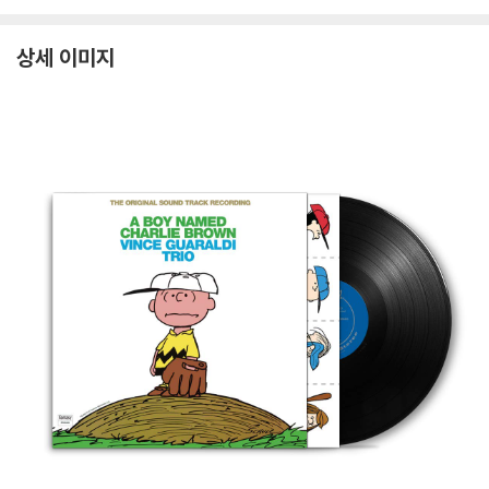
s [LP]
P
상세 이미지