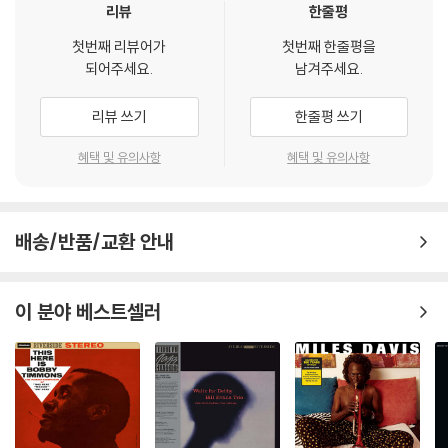
리뷰
한줄평
첫번째 리뷰어가
첫번째 한줄평을
되어주세요.
남겨주세요.
리뷰 쓰기
한줄평 쓰기
혜택 및 유의사항
혜택 및 유의사항
배송/반품/교환 안내
이 분야 베스트셀러