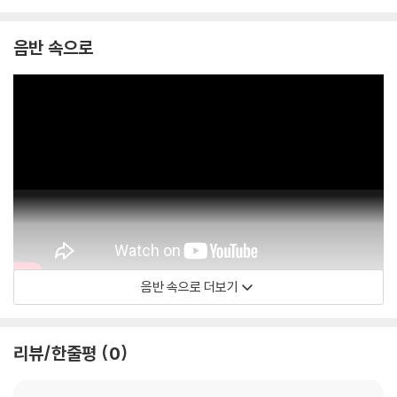
음반 속으로
음반 속으로 더보기
Horace Silver
리뷰/한줄평
0