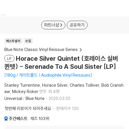
파트너샵
공유하기
베스트셀러
수입
Blue Note Classic Vinyl Reissue Series
Horace Silver Quintet (호레이스 실버
LP
퀸텟) - Serenade To A Soul Sister [LP]
180g / 게이트폴드 / Audiophile Vinyl Reissues
Stanley Turrentine
Horace Silver
Charles Tolliver
Bob Cransh
aw
Mickey Roker
연주
외 4명
Universal
/
Blue Note
2025.03.20.
첫번째 리뷰어가 되어주세요
판매지수
120
주간베스트
재즈
103위