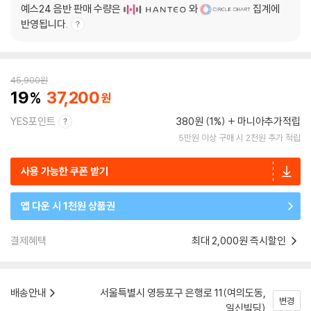
예스24 음반 판매 수량은
와
집계에
반영됩니다.
45,900
원
19
37,200
YES포인트
380원 (1%)
마니아추가적립
5만원 이상 구매 시 2천원 추가 적립
사용 가능한 쿠폰 받기
앱 다운 시 1천원 상품권
결제혜택
최대 2,000원 즉시할인
배송안내
서울특별시 영등포구 은행로 11(여의도동,
변경
일신빌딩)