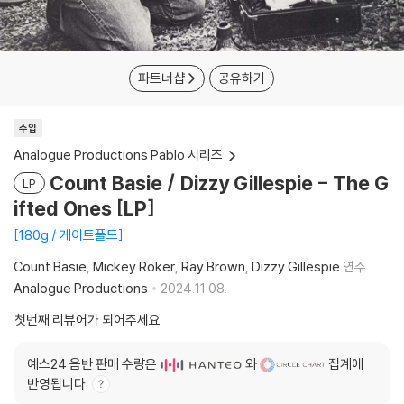
파트너샵
공유하기
수입
Analogue Productions Pablo 시리즈
Count Basie / Dizzy Gillespie - The G
LP
ifted Ones [LP]
180g / 게이트폴드
Count Basie
Mickey Roker
Ray Brown
Dizzy Gillespie
연주
Analogue Productions
2024.11.08.
첫번째 리뷰어가 되어주세요
예스24 음반 판매 수량은
와
집계에
반영됩니다.