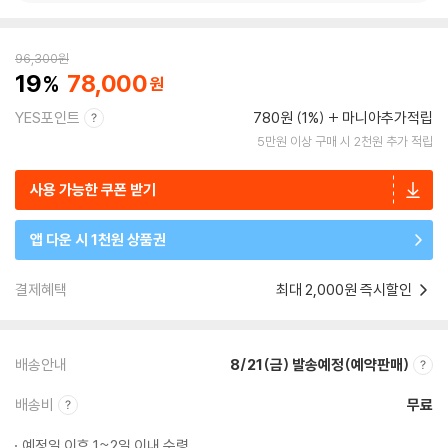
96,300
원
19
78,000
YES포인트
780원 (1%)
마니아추가적립
5만원 이상 구매 시 2천원 추가 적립
사용 가능한 쿠폰 받기
앱 다운 시 1천원 상품권
결제혜택
최대 2,000원 즉시할인
배송안내
8/21(금) 발송예정(예약판매)
배송비
무료
예정일 이후 1~2일 이내 수령