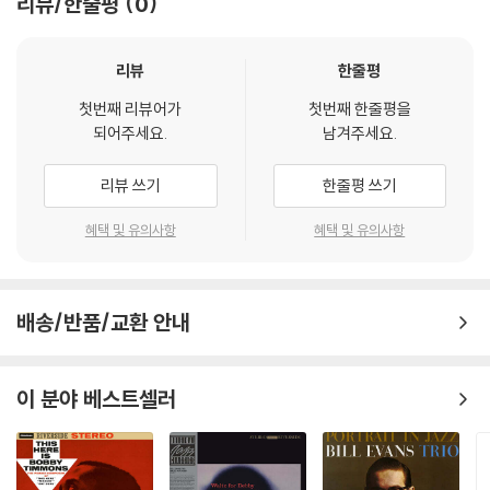
리뷰/한줄평
0
리뷰
한줄평
첫번째 리뷰어가
첫번째 한줄평을
되어주세요.
남겨주세요.
리뷰 쓰기
한줄평 쓰기
혜택 및 유의사항
혜택 및 유의사항
배송/반품/교환 안내
이 분야 베스트셀러