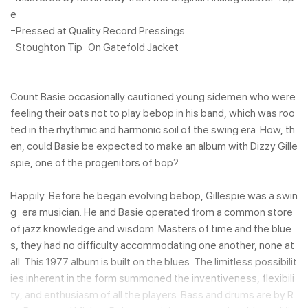
e
-Pressed at Quality Record Pressings
-Stoughton Tip-On Gatefold Jacket
Count Basie occasionally cautioned young sidemen who were
feeling their oats not to play bebop in his band, which was roo
ted in the rhythmic and harmonic soil of the swing era. How, th
en, could Basie be expected to make an album with Dizzy Gille
spie, one of the progenitors of bop?
Happily. Before he began evolving bebop, Gillespie was a swin
g-era musician. He and Basie operated from a common store
of jazz knowledge and wisdom. Masters of time and the blue
s, they had no difficulty accommodating one another, none at
all. This 1977 album is built on the blues. The limitless possibilit
ies inherent in the form summoned the inventiveness, flexibili
ty, and enthusiasm of all the players. Bass and drums are by R