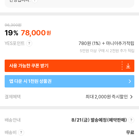
96,300
원
19
78,000
YES포인트
780원 (1%)
마니아추가적립
5만원 이상 구매 시 2천원 추가 적립
사용 가능한 쿠폰 받기
앱 다운 시 1천원 상품권
결제혜택
최대 2,000원 즉시할인
배송안내
8/21(금) 발송예정(예약판매)
배송비
무료