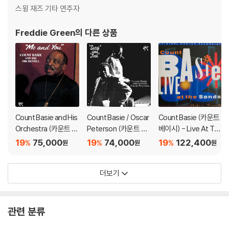
스윙 재즈 기타 연주자
하시면 해결됩니다.
3) 디스크에 미세한 잔 흠집이 남아있거나 인쇄 면이 깨끗하지 않은 경우
Freddie Green
의 다른 상품
가 있으며, 이는 상품의 불량이 아닙니다. 단, 재생에 이상이 있는 경우에는
불량으로 인한 반품/교환이 가능합니다
※ 컬러 디스크
아래에 해당하는 경우는 불량이 아니므로 개봉 후 반품/교환이 불가합니
다.
1) 컬러 디스크는 웹 이미지와 실제 색상이 차이가 날 수 있습니다.
Count Basie and His
Count Basie / Oscar
Count Basie (카운트
2) 컬러 디스크의 특성상 제작 공정시 앨범마다 색상 차이가 나는 경우도
Orchestra (카운트 베
Peterson (카운트 베
베이시) - Live At Th
있습니다.
이시 오케스트라) - M
이시 / 오스카 피터슨)
e Sands: Before Fra
19
75,000
19
74,000
19
122,400
%
%
%
원
원
원
3) 컬러 디스크는 제작 과정에서 다른 색상 염료가 섞여 얼룩과 번짐, 반점
e and You [LP]
- "Satch" and "Josh"
nk [2LP]
등이 발생할 수 있습니다.
[LP]
더보기
※ 반품/교환 안내
1) 불량으로 인한 반품/교환 요청 시에는 불량 확인을 위해 개봉 시의 동영
상을 요청할 수 있으며, 동영상이 없는 경우 반품/교환이 제한될 수 있습니
관련 분류
다.