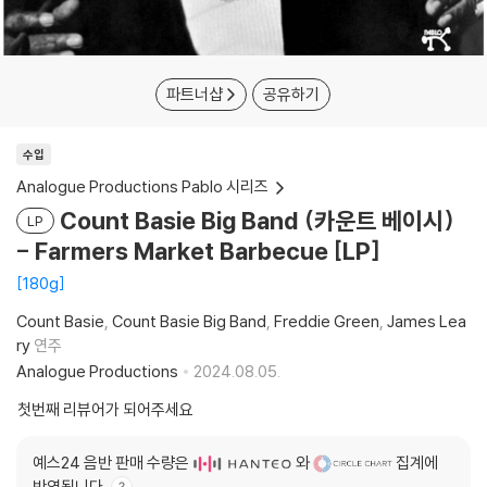
파트너샵
공유하기
수입
Analogue Productions Pablo 시리즈
Count Basie Big Band (카운트 베이시)
LP
- Farmers Market Barbecue [LP]
180g
Count Basie
Count Basie Big Band
Freddie Green
James Lea
ry
연주
Analogue Productions
2024.08.05.
첫번째 리뷰어가 되어주세요
예스24 음반 판매 수량은
와
집계에
반영됩니다.