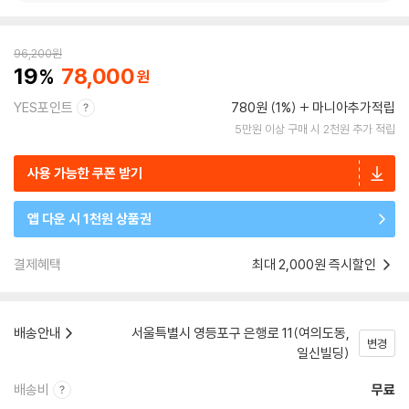
96,200
원
19
78,000
YES포인트
780원 (1%)
마니아추가적립
5만원 이상 구매 시 2천원 추가 적립
사용 가능한 쿠폰 받기
앱 다운 시 1천원 상품권
결제혜택
최대 2,000원 즉시할인
배송안내
서울특별시 영등포구 은행로 11(여의도동,
변경
일신빌딩)
배송비
무료