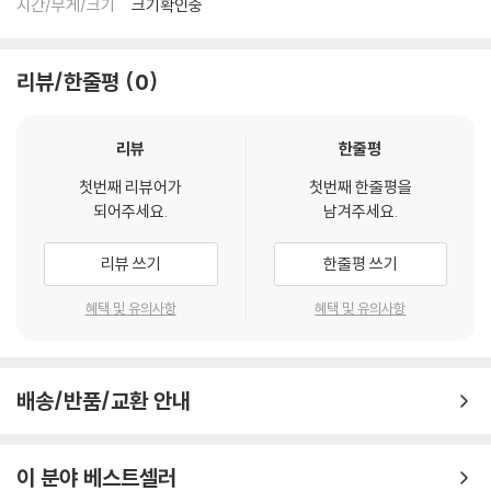
시간/무게/크기
크기확인중
리뷰/한줄평
0
리뷰
한줄평
첫번째 리뷰어가
첫번째 한줄평을
되어주세요.
남겨주세요.
리뷰 쓰기
한줄평 쓰기
혜택 및 유의사항
혜택 및 유의사항
배송/반품/교환 안내
이 분야 베스트셀러