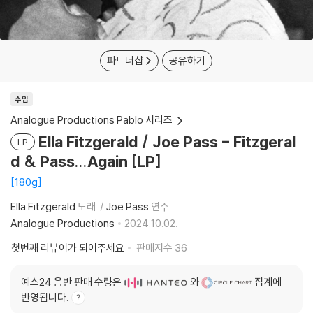
파트너샵
공유하기
수입
Analogue Productions Pablo 시리즈
Ella Fitzgerald / Joe Pass - Fitzgeral
LP
d & Pass...Again [LP]
180g
Ella Fitzgerald
노래
Joe Pass
연주
Analogue Productions
2024.10.02.
첫번째 리뷰어가 되어주세요
판매지수
36
예스24 음반 판매 수량은
와
집계에
반영됩니다.