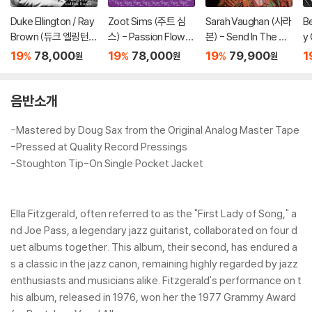
Duke Ellington / Ray
Zoot Sims (주트 심
Sarah Vaughan (사라
Be
Brown (듀크 엘링턴 /
스) - Passion Flower
본) - Send In The Clo
y
레이 브라운) - This O
(Zoot Sims Plays Du
wns [LP]
&
19
78,000
19
78,000
19
79,900
1
%
%
%
원
원
원
ne's For Blanton [L
ke Ellington) [LP]
rt
P]
P
음반소개
-Mastered by Doug Sax from the Original Analog Master Tape
-Pressed at Quality Record Pressings
-Stoughton Tip-On Single Pocket Jacket
Ella Fitzgerald, often referred to as the "First Lady of Song," a
nd Joe Pass, a legendary jazz guitarist, collaborated on four d
uet albums together. This album, their second, has endured a
s a classic in the jazz canon, remaining highly regarded by jazz
enthusiasts and musicians alike. Fitzgerald's performance on t
his album, released in 1976, won her the 1977 Grammy Award