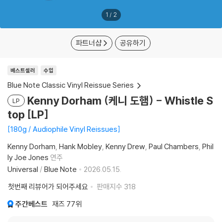
1
/
2
파트너샵
공유하기
베스트셀러
수입
Blue Note Classic Vinyl Reissue Series
Kenny Dorham (케니 도햄) - Whistle S
LP
top [LP]
180g / Audiophile Vinyl Reissues
Kenny Dorham
Hank Mobley
Kenny Drew
Paul Chambers
Phil
ly Joe Jones
연주
Universal
/
Blue Note
2026.05.15.
첫번째 리뷰어가 되어주세요
판매지수
318
주간베스트
재즈
77위