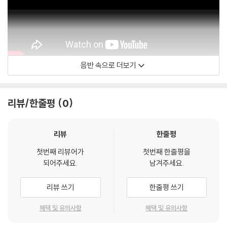
음반 속으로 더보기
Kenny Dorham
리뷰/한줄평
0
리뷰
한줄평
첫번째 리뷰어가
첫번째 한줄평을
되어주세요.
남겨주세요.
리뷰 쓰기
한줄평 쓰기
혜택 및 유의사항
혜택 및 유의사항