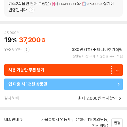
예스24 음반 판매 수량은
와
집계에
반영됩니다.
45,900
원
19
37,200
YES포인트
380원 (1%)
마니아추가적립
5만원 이상 구매 시 2천원 추가 적립
사용 가능한 쿠폰 받기
앱 다운 시 1천원 상품권
결제혜택
최대 2,000원 즉시할인
배송안내
서울특별시 영등포구 은행로 11(여의도동,
변경
일신빌딩)