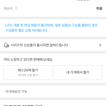
배송비
무료
LP는 개봉 후 변심 반품이 불가하며, 일부 상품은 구성품 불량인 경우
구성품만 별도 교환 처리됩니다.
시리즈의 신상품이 출시되면 알려드립니다.
이미 소장하고 있다면 판매해 보세요.
예스24에 팔기
내 가게에서 팔기
바이백 신청 불가
국내배송만 가능