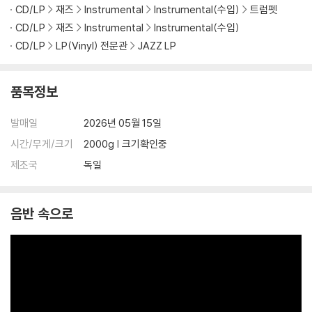
CD/LP
재즈
Instrumental
Instrumental(수입)
트럼펫
CD/LP
재즈
Instrumental
Instrumental(수입)
CD/LP
LP(Vinyl) 전문관
JAZZ LP
품목정보
발매일
2026년 05월 15일
시간/무게/크기
2000g | 크기확인중
제조국
독일
음반 속으로