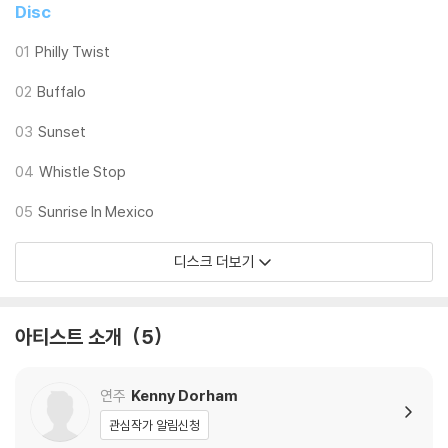
2) 디스크 라벨은 공정상 매끄럽게 부착되지 않을 수도 있으며 겉포장 비
Disc
닐은 품질보증대상이 아닙니다.
3) 일본 제작 LP는 대부분 겉비닐이 밀봉되어 있지 않습니다.
01
Philly Twist
4) 디지털 다운로드 코드는 본사에서 공지 없이 증정 종료될 수 있습니다.
02
Buffalo
※ 재생 불량
03
Sunset
1) 침압 조절 기능이 없는 턴테이블을 사용하시는 경우, (주로 올인원 형태
모델) 다이내믹 사운드의 편차가 큰 트랙을 재생할 때 이상 현상이 발생할
04
Whistle Stop
수 있습니다.
05
Sunrise In Mexico
기기 문제로 인해 발생하는 재생 불량 현상에 대해서는 반품/교환이 불가
하니 침압 조절이 가능한 기기에서 재생하실 것을 권유 드립니다.
디스크 더보기
2) 디스크는 정전기와 먼지로 인해 재생이 원활하지 않은 경우가 있습니
다. 전용 제품으로 이를 제거하면 대부분 해결됩니다.
3) 바늘에 먼지가 쌓이는 경우에도 재생이 원활하지 않을 수 있습니다.
아티스트 소개
5
※ 디스크 외관 불량
1) 열을 가하여 제작하는 바이닐 공정 특성상 디스크 표면이 미세하게 울
연주
Kenny Dorham
렁거리거나 휘어지는 경우가 있습니다.
관심작가 알림신청
재생이 불안정한 경우 스태빌라이저를 사용하시면 좀 더 안정적인 재생이