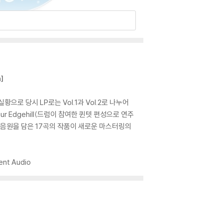
]
으로 당시 LP로는 Vol.1과 Vol.2로 나누어
rthur Edgehill(드럼이 참여한 퀸텟 편성으로 연주
전 까지 모든 음원을 담은 17곡의 작품이 새로운 마스터링의
ent Audio