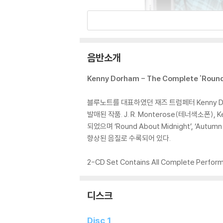
음반소개
Kenny Dorham - The Complete 'Round 
블루노트를 대표하였던 재즈 트럼페터 Kenny Dor
발매된 작품. J. R. Monterose(테너색소폰), K
되었으며 ‘Round About Midnight’, ‘Aut
향상된 음질로 수록되어 있다.
2-CD Set Contains All Complete Perfor
디스크
Disc 1