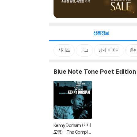
상품정보
시리즈
태그
상세 이미지
음
Blue Note Tone Poet Edition
Kenny Dorham (케니
도햄) - The Complet