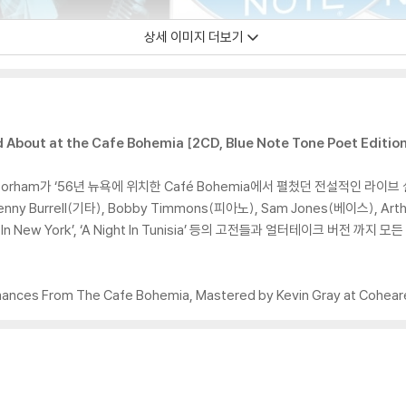
상세 이미지 더보기
About at the Cafe Bohemia [2CD, Blue Note Tone Poet Edition
ham가 ‘56년 뉴욕에 위치한 Café Bohemia에서 펼첬던 전설적인 라이브 실황
enny Burrell(기타), Bobby Timmons(피아노), Sam Jones(베이스), A
umn In New York’, ‘A Night In Tunisia’ 등의 고전들과 얼터테이크 버
mances From The Cafe Bohemia, Mastered by Kevin Gray at Cohear