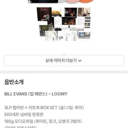
상세 이미지 더보기
음반소개
BILL EVANS (빌 에반스) - LOOMY
3LP 컬러반 + 아트북 BOX SET (글/그림: 루미)
500세트 넘버링 한정판
180g 오디오파일 (화이트, 핑크, 오렌지 3컬러)