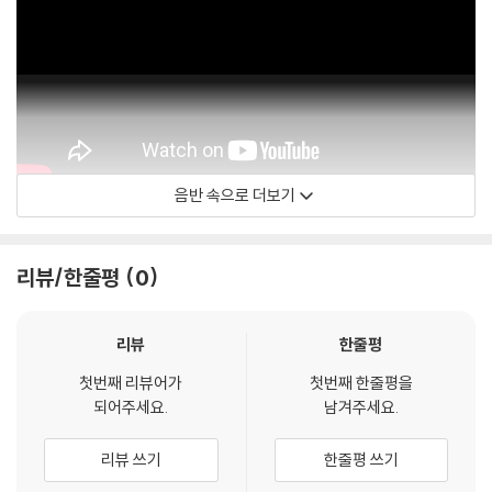
가 어려우므로 신중한 구매를 부탁드립니다.
음반 속으로 더보기
굿인터내셔널
리뷰/한줄평
0
리뷰
한줄평
첫번째 리뷰어가
첫번째 한줄평을
되어주세요.
남겨주세요.
리뷰 쓰기
한줄평 쓰기