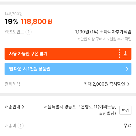
146,700
원
19
118,800
YES포인트
1,190원 (1%)
마니아추가적립
5만원 이상 구매 시 2천원 추가 적립
사용 가능한 쿠폰 받기
앱 다운 시 1천원 상품권
결제혜택
최대 2,000원 즉시할인
배송안내
서울특별시 영등포구 은행로 11(여의도동,
변경
일신빌딩)
배송비
무료