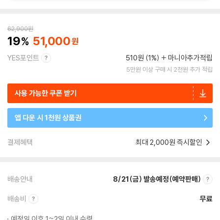
62,900
원
19
51,000
YES포인트
510원 (1%)
마니아추가적립
5만원 이상 구매 시 2천원 추가 적립
사용 가능한 쿠폰 받기
앱 다운 시 1천원 상품권
결제혜택
최대 2,000원 즉시할인
배송안내
8/21(금) 발송예정(예약판매)
배송비
무료
예정일 이후 1~2일 이내 수령