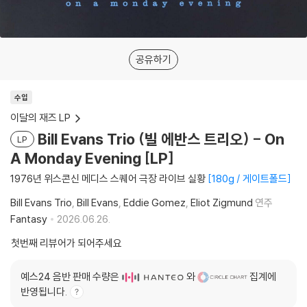
공유하기
수입
이달의 재즈 LP
Bill Evans Trio (빌 에반스 트리오) - On
LP
A Monday Evening [LP]
1976년 위스콘신 메디스 스퀘어 극장 라이브 실황
180g / 게이트폴드
Bill Evans Trio
Bill Evans
Eddie Gomez
Eliot Zigmund
연주
Fantasy
2026.06.26.
첫번째 리뷰어가 되어주세요
예스24 음반 판매 수량은
와
집계에
반영됩니다.