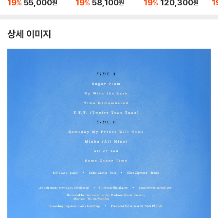
19
55,000
19
58,100
19
120,300
1
%
%
%
원
원
원
ar Man [LP]
12 Conversations [2
리오
LP]
상세 이미지