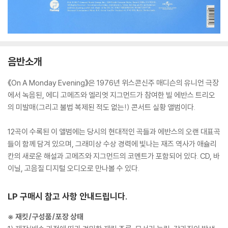
음반소개
《On A Monday Evening》은 1976년 위스콘신주 매디슨의 유니언 극장
에서 녹음된, 에디 고메즈와 엘리엇 지그먼드가 참여한 빌 에반스 트리오
의 미발매(그리고 불법 복제된 적도 없는!) 콘서트 실황 앨범이다.
12곡이 수록된 이 앨범에는 당시의 현대적인 곡들과 에반스의 오랜 대표곡
들이 함께 담겨 있으며, 그래미상 수상 경력에 빛나는 재즈 역사가 애슐리
칸의 새로운 해설과 고메즈와 지그먼드의 코멘트가 포함되어 있다. CD, 바
이닐, 고음질 디지털 오디오로 만나볼 수 있다.
LP 구매시 참고 사항 안내드립니다.
※ 재킷/구성품/포장 상태