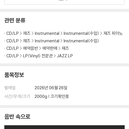
관련 분류
CD/LP
재즈
Instrumental
Instrumental(수입)
재즈 피아노
CD/LP
재즈
Instrumental
Instrumental(수입)
CD/LP
예약음반
예약판매
재즈
CD/LP
LP(Vinyl) 전문관
JAZZ LP
품목정보
발매일
2026년 06월 26일
시간/무게/크기
2000g | 크기확인중
음반 속으로