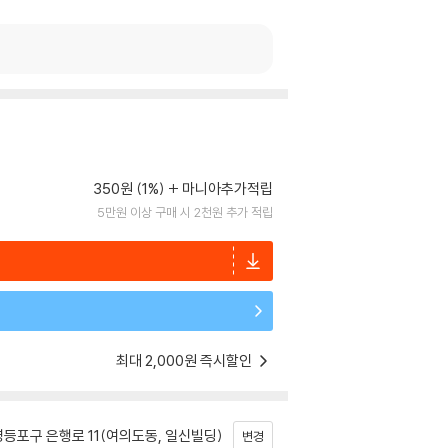
350원 (1%)
마니아추가적립
5만원 이상 구매 시 2천원 추가 적립
최대 2,000원 즉시할인
등포구 은행로 11(여의도동, 일신빌딩)
변경