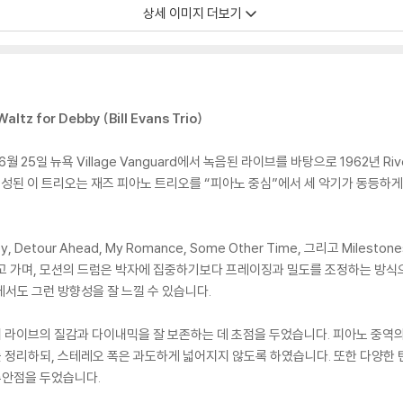
상세 이미지 더보기
 for Debby (Bill Evans Trio)
년 6월 25일 뉴욕 Village Vanguard에서 녹음된 라이브를 바탕으로 1962년 
 구성된 이 트리오는 재즈 피아노 트리오를 “피아노 중심”에서 세 악기가 동등하
Debby, Detour Ahead, My Romance, Some Other Time, 그리고 M
고 가며, 모션의 드럼은 박자에 집중하기보다 프레이징과 밀도를 조정하는 방식
d 앨범에서도 그런 방향성을 잘 느낄 수 있습니다.
라이브의 질감과 다이내믹을 잘 보존하는 데 초점을 두었습니다. 피아노 중역의 
 정리하되, 스테레오 폭은 과도하게 넓어지지 않도록 하였습니다. 또한 다양한
주안점을 두었습니다.