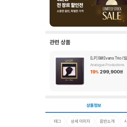
관련 상품
[LP]
Bill Evans Trio
Analogue Productions
19
299,900
%
원
상품정보
태그
상세 이미지
음반소개