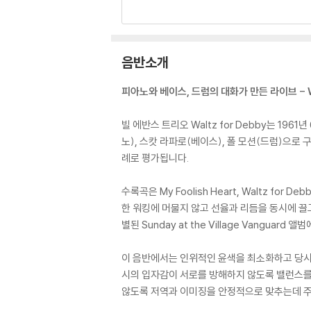
음반소개
피아노와 베이스, 드럼의 대화가 만든 라이브 - Waltz
빌 에반스 트리오 Waltz for Debby는 1961
노), 스캇 라파로(베이스), 폴 모션(드럼)으로
례로 평가됩니다.
수록곡은 My Foolish Heart, Waltz for 
한 워킹에 머물지 않고 선율과 리듬을 동시에 끌
별된 Sunday at the Village Vanguar
이 음반에서는 인위적인 윤색을 최소화하고 당시 
시의 입자감이 서로를 방해하지 않도록 밸런스를
않도록 저역과 이미징을 안정적으로 맞추는데 