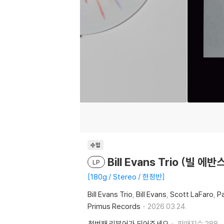
수입
Bill Evans Trio (빌 에
LP
180g / Stereo / 한정반
Bill Evans Trio
Bill Evans
Scott LaFaro
Pa
Primus Records
2026.03.24.
첫번째 리뷰어가 되어주세요
판매지수
288