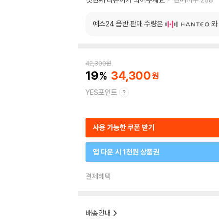
예스24 음반 판매 수량은
와
42,300
원
19
34,300
YES포인트
사용 가능한 쿠폰 받기
앱 다운 시 1천원 상품권
결제혜택
배송안내