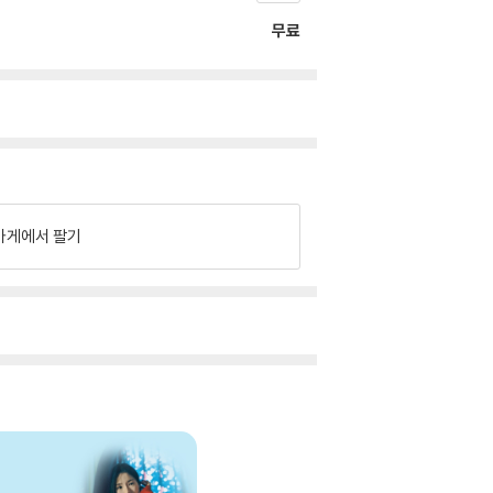
무료
가게에서 팔기