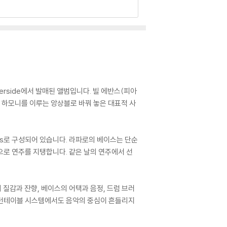
Riverside에서 발매된 앨범입니다. 빌 에반스(피아
게 하모니를 이루는 앙상블로 바꿔 놓은 대표적 사
ilestones로 구성되어 있습니다. 라파로의 베이스는 단순
으로 연주를 지탱합니다. 같은 날의 연주에서 선
질감과 잔향, 베이스의 어택과 음정, 드럼 브러
 턴테이블 시스템에서도 음악의 중심이 흔들리지