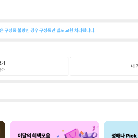
품은 구성품 불량인 경우 구성품만 별도 교환 처리됩니다.
팔기
내 
불가