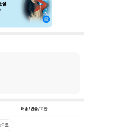
배송/반품/교환
속으로