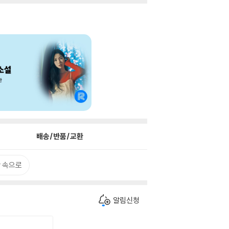
배송/반품/교환
 속으로
알림신청