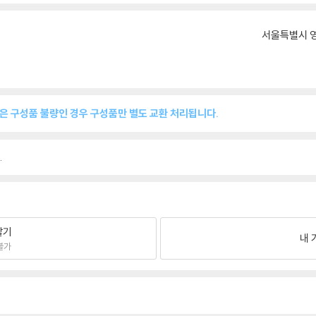
서울특별시 영
품은 구성품 불량인 경우 구성품만 별도 교환 처리됩니다.
.
팔기
내 
불가