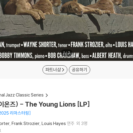
1
/
2
파트너샵
공유하기
nal Jazz Classic Series
이온즈) - The Young Lions [LP]
 / 2025 리마스터링
orter
Frank Strozier
Louis Hayes
연주
외 3명
.