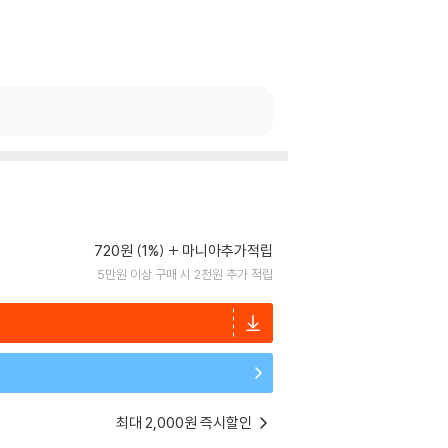
720원 (1%)
마니아추가적립
5만원 이상 구매 시 2천원 추가 적립
최대 2,000원 즉시할인