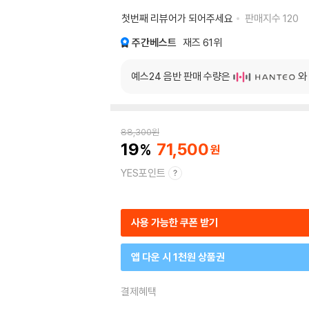
첫번째 리뷰어가 되어주세요
판매지수
120
주간베스트
재즈
61위
예스24 음반 판매 수량은
와
88,300
원
19
71,500
YES포인트
사용 가능한 쿠폰 받기
앱 다운 시 1천원 상품권
결제혜택