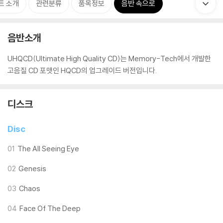
트 소개
관련분류
품목정보
음반 속으로
음반소개
UHQCD(Ultimate High Quality CD)는 Memory-Tech에서 개발한
고음질 CD 포맷인 HQCD의 업그레이드 버전입니다.
디스크
Disc
01
The All Seeing Eye
02
Genesis
03
Chaos
04
Face Of The Deep