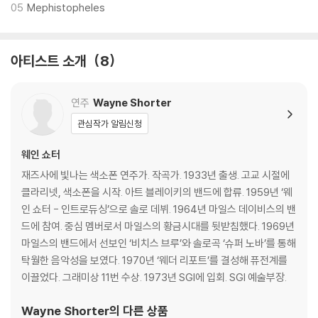
05
Mephistopheles
아티스트 소개
8
연주
Wayne Shorter
관심작가 알림신청
웨인 쇼터
재즈사에 빛나는 색소폰 연주가. 작곡가. 1933년 출생. 고교 시절에
클라리넷, 색소폰을 시작. 아트 블레이키의 밴드에 합류. 1959년 ‘웨
인 쇼터 - 인트로듀싱’으로 솔로 데뷔. 1964년 마일스 데이비스의 밴
드에 참여. 중심 멤버로서 마일스의 황금시대를 뒷받침했다. 1969년
마일스의 밴드에서 선보인 ‘비치스 브루’와 솔로곡 ‘슈퍼 노바’를 통해
탁월한 음악성을 보였다. 1970년 ‘웨더 리포트’를 결성해 퓨전계를
이끌었다. 그래미상 11번 수상. 1973년 SGI에 입회. SGI 예술부장.
Wayne Shorter
의 다른 상품