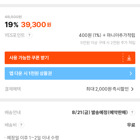
48,500
원
19
39,300
YES포인트
400원 (1%)
마니아추가적립
5만원 이상 구매 시 2천원 추가 적립
사용 가능한 쿠폰 받기
앱 다운 시 1천원 상품권
결제혜택
최대 2,000원 즉시할인
배송안내
8/21(금) 발송예정(예약판매)
배송비
무료
예정일 이후 1~2일 이내 수령