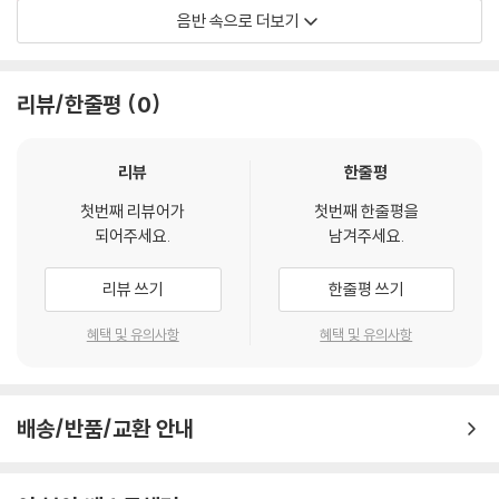
음반 속으로 더보기
Miles Davis
리뷰/한줄평
0
리뷰
한줄평
첫번째 리뷰어가
첫번째 한줄평을
되어주세요.
남겨주세요.
리뷰 쓰기
한줄평 쓰기
혜택 및 유의사항
혜택 및 유의사항
배송/반품/교환 안내