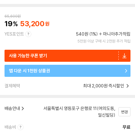
65,600
원
19
53,200
YES포인트
540원 (1%)
마니아추가적립
5만원 이상 구매 시 2천원 추가 적립
사용 가능한 쿠폰 받기
앱 다운 시 1천원 상품권
결제혜택
최대 2,000원 즉시할인
배송안내
서울특별시 영등포구 은행로 11(여의도동,
변경
일신빌딩)
배송비
무료