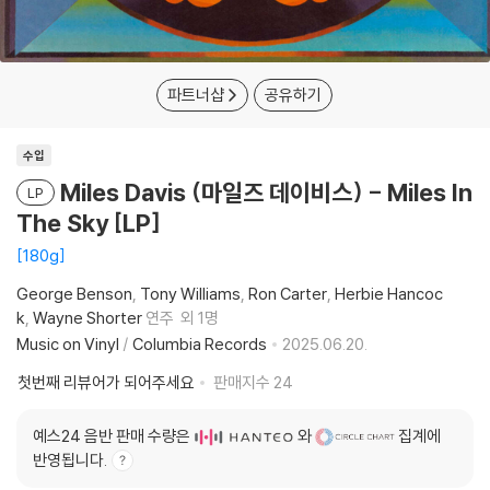
파트너샵
공유하기
수입
Miles Davis (마일즈 데이비스) - Miles In
LP
The Sky [LP]
180g
George Benson
Tony Williams
Ron Carter
Herbie Hancoc
k
Wayne Shorter
연주
외 1명
Music on Vinyl
/
Columbia Records
2025.06.20.
첫번째 리뷰어가 되어주세요
판매지수
24
예스24 음반 판매 수량은
와
집계에
반영됩니다.