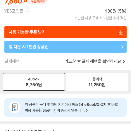
7,880
쿠폰혜택가
YES포인트
430원 (5%)
5만원 이상 구매 시 2천원 추가 적립
사용 가능한 쿠폰 받기
앱 다운 시 1천원 상품권
결제혜택
카드/간편결제 혜택을 확인하세요
eBook
종이책
8,750
원
11,250
원
이 상품은 구매 후 지원 기기에서
예스24 eBook앱 설치 후 바로
이용 가능한 상품
이며, 배송되지 않습니다.