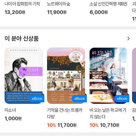
나미야 잡화점의 기적
노르웨이의 숲
소설 신인간혁명 제8권
괴
다
13,200
11,900
6,000
원
원
원
1
이 분야 신상품
미소녀
기억을 건너는 트릉카
비 오는 날은 학교에 가
감
다방
지 않는다
1,000
1
원
10
11,700
10
10,710
%
%
원
원