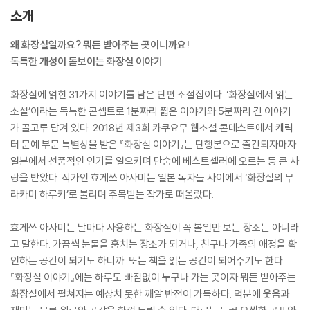
소개
왜 화장실일까요? 뭐든 받아주는 곳이니까요!
독특한 개성이 돋보이는 화장실 이야기
화장실에 얽힌 31가지 이야기를 담은 단편 소설집이다. ‘화장실에서 읽는
소설’이라는 독특한 콘셉트로 1분짜리 짧은 이야기와 5분짜리 긴 이야기
가 골고루 담겨 있다. 2018년 제3회 카쿠요무 웹소설 콘테스트에서 캐릭
터 문예 부문 특별상을 받은 『화장실 이야기』는 단행본으로 출간되자마자
일본에서 선풍적인 인기를 일으키며 단숨에 베스트셀러에 오르는 등 큰 사
랑을 받았다. 작가인 효게쓰 아사미는 일본 독자들 사이에서 ‘화장실의 무
라카미 하루키’로 불리며 주목받는 작가로 떠올랐다.
효게쓰 아사미는 날마다 사용하는 화장실이 꼭 볼일만 보는 장소는 아니라
고 말한다. 가끔씩 눈물을 훔치는 장소가 되거나, 친구나 가족의 애정을 확
인하는 공간이 되기도 하니까. 또는 책을 읽는 공간이 되어주기도 한다.
『화장실 이야기』에는 하루도 빠짐없이 누구나 가는 곳이자 뭐든 받아주는
화장실에서 펼쳐지는 예상치 못한 깨알 반전이 가득하다. 덕분에 웃음과