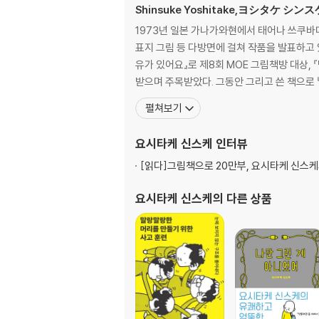
Shinsuke Yoshitake,ヨシタケ シンス
1973년 일본 가나가와현에서 태어나 쓰쿠바
표지 그림 등 다방면에 걸쳐 작품을 발표하고 있
유가 있어요』로 제8회 MOE 그림책방 대상, 
받으며 주목받았다. 그동안 그리고 쓴 책으로 『
펼쳐보기
요시타케 신스케
인터뷰
[읽다]
그림책으로 20만부, 요시타케 신스
요시타케 신스케
의 다른 상품