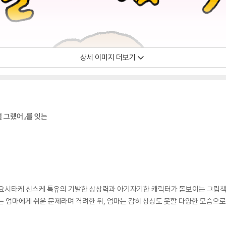
상세 이미지 더보기
걸 그랬어』를 잇는
잇는 요시타케 신스케 특유의 기발한 상상력과 아기자기한 캐릭터가 돋보이는 그림책
는 엄마에게 쉬운 문제라며 격려한 뒤, 엄마는 감히 상상도 못할 다양한 모습으