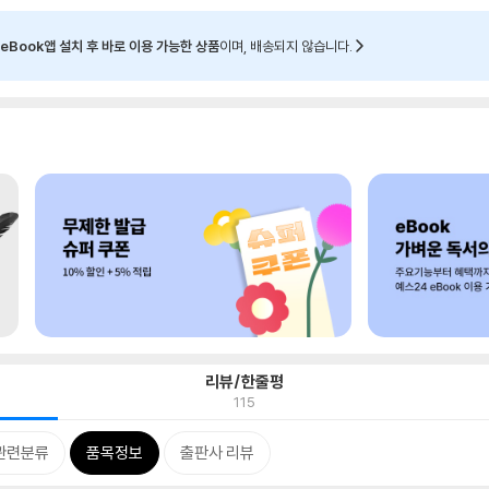
eBook앱 설치 후 바로 이용 가능한 상품
이며, 배송되지 않습니다.
리뷰/한줄평
115
관련분류
품목정보
출판사 리뷰