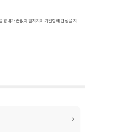
물 흉내가 끝없이 펼쳐지며 기발함에 탄성을 지