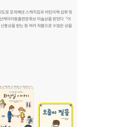
각도로 포착해낸 스케치집과 어린이책 삽화 및
 산케이아동출판문화상 미술상을 받았다. 『이
회 신풍상을 받는 등 여러 작품으로 수많은 상을