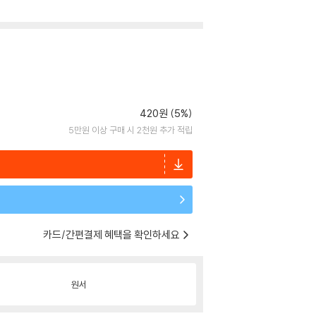
420원 (5%)
5만원 이상 구매 시 2천원 추가 적립
카드/간편결제 혜택을 확인하세요
원서