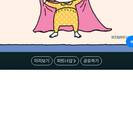
미리보기
파트너샵
공유하기