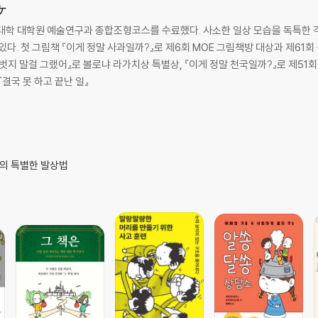
ケ
대학 대학원 예술연구과 종합조형코스를 수료했다. 사소한 일상 모습을 독특한 
다. 첫 그림책 『이게 정말 사과일까?』로 제6회 MOE 그림책방 대상과 제61회
『벗지 말걸 그랬어』로 볼로냐 라가치상 특별상, 『이게 정말 천국일까?』로 제51
결국 못 하고 끝난 일』
케의 특별한 발상법