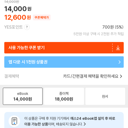
14,000
원
14,000
12,600
쿠폰혜택가
YES포인트
700원 (5%)
5만원 이상 구매 시 2천원 추가 적립
사용 가능한 쿠폰 받기
앱 다운 시 1천원 상품권
결제혜택
카드/간편결제 혜택을 확인하세요
eBook
종이책
원서
14,000
원
18,000
원
이 상품은 구매 후 지원 기기에서
예스24 eBook앱 설치 후 바로
이용 가능한 상품
이며, 배송되지 않습니다.