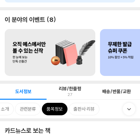
이 분야의 이벤트
8
리뷰/한줄평
도서정보
배송/반품/교환
27
 소개
관련분류
품목정보
출판사 리뷰
카드뉴스로 보는 책