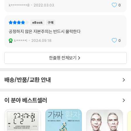
보는 새로운 시각, 또한 해결 방법에 대한 영감도 찾을 수 있다. 피케티는
k********8
2022.03.03.
0
결국 자신이 이 책에 담고 싶은 것은 우리 정치 사회의 문제들에 대한 해결
책과 결론이 아닌, 문제 제기와 논의의 시작이라고 말한다. 그리하여 충분
한 사회적 토의와 그것을 바탕으로 한 합의가 이루어졌을 때, 비로소 세계
eBook
구매
사회는 한걸음 더 진보할 수 있으리라는 것이다. 이러한 관점에서 볼 때 피
공정하지 않은 자본주의는 반드시 몰락한다
케티가 주장한 시급한 요구는 다름 아닌 이 시대 우리 모두의 정치사회, 경
k*****l
2024.09.18.
0
제적 현안에 대한 시민들의 적극적인 관심이다.
한줄평 전체보기
배송/반품/교환 안내
이 분야 베스트셀러