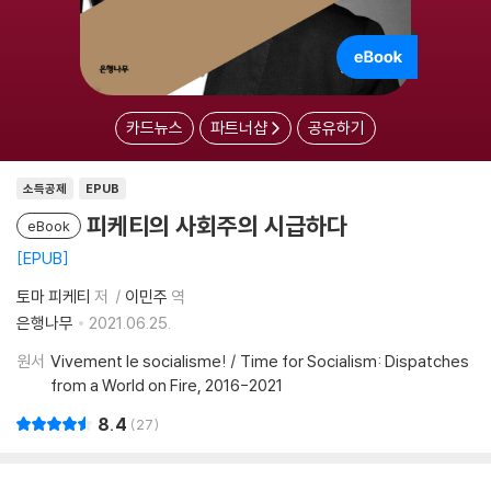
카드뉴스
파트너샵
공유하기
소득공제
EPUB
피케티의 사회주의 시급하다
eBook
EPUB
토마 피케티
저
이민주
역
은행나무
2021.06.25.
원서
Vivement le socialisme! / Time for Socialism: Dispatches
from a World on Fire, 2016-2021
8.4
27