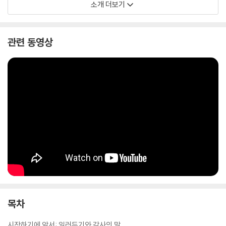
에 읽을 수 있는 탁월한 사회과학 분석서이기도 하다. 경제학자 이정우는
소개 더보기
해제에서 “이 책을 다 읽고 덮으면서 드는 생각은 문사철의 위력이다. 보통
경제학자들의 전문적 기술적 저서에서는 도저히 찾아볼 수 없는 역사적 통
찰력을 이 책은 독자에게 선사한다”고 평했다.
관련 동영상
한 사회 내부 혹은 국가 간 정치적-이데올로기적 갈등과 이것이 (세계)경
제에 미치는 영향, 역으로 경제가 사회의 정치적-이데올로기적 구조에 작
용하는 힘을 놀라울 정도로 세밀하게 묘파해나가는 이 책은, 현재 우리가
속한 체제와 역사가 보다 평등한 쪽으로 진화할 수 있는 다양한 궤적과 그
분기들의 가능성을 각 장에서 타진해보고 있다. 유럽(연합)의 정치경제적
위기, 트럼프로 상징되는 미국식 토착주의, 러시아와 중국의 초중앙집중
적 과두지배와 이들이 자본주의와 결탁한 모종의 방식, 인도와 브라질의
더 나은 민주사회로의 진화가능성, 공산주의 몰락 이후 혼탁해진 동유럽
국가들의 정치경제 등에 대한 방대한 서술은, 현재의 시점에서 과거와 미
래를 역동적으로 오가는 최대치의 사회과학적 역량과 스케일을 보여준다.
목차
시작하기에 앞서: 일러두기와 감사의 말