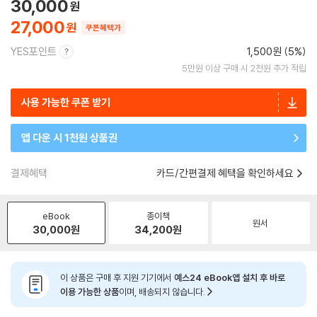
30,000
27,000
쿠폰혜택가
YES포인트
1,500원 (5%)
5만원 이상 구매 시 2천원 추가 적립
사용 가능한 쿠폰 받기
앱 다운 시 1천원 상품권
결제혜택
카드/간편결제 혜택을 확인하세요
eBook
종이책
원서
30,000
원
34,200
원
이 상품은 구매 후 지원 기기에서
예스24 eBook앱 설치 후 바로
이용 가능한 상품
이며, 배송되지 않습니다.