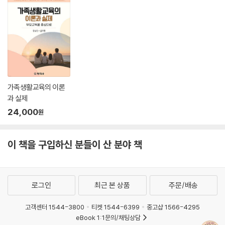
가족생활교육의 이론
과 실제
24,000
원
이 책을 구입하신 분들이 산 분야 책
로그인
최근 본 상품
주문/배송
고객센터 1544-3800
티켓 1544-6399
중고샵 1566-4295
eBook 1:1문의/채팅상담