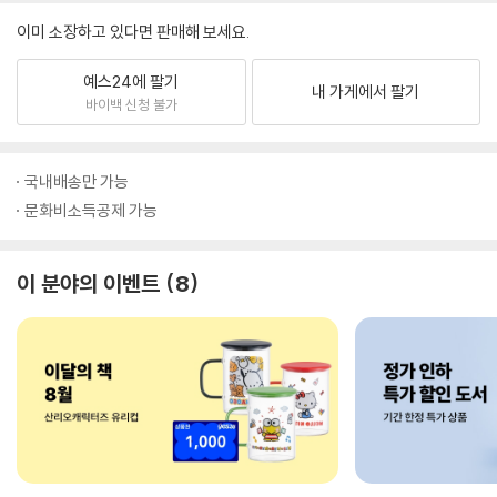
이미 소장하고 있다면 판매해 보세요.
예스24에 팔기
내 가게에서 팔기
바이백 신청 불가
국내배송만 가능
문화비소득공제 가능
이 분야의 이벤트
8