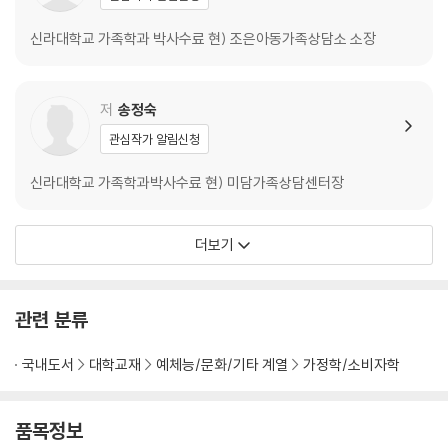
신라대학교 가족학과 박사수료 현) 조은아동가족상담소 소장
저
송정숙
관심작가 알림신청
신라대학교 가족학과박사수료 현) 미담가족상담센터장
더보기
관련 분류
국내도서
대학교재
예체능/문화/기타 계열
가정학/소비자학
품목정보