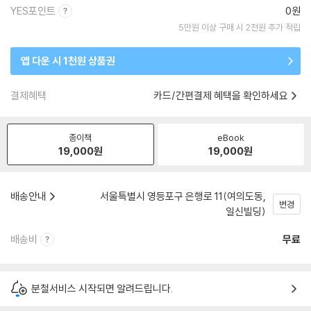
YES포인트
0원
5만원 이상 구매 시 2천원 추가 적립
앱 다운 시 1천원 상품권
결제혜택
카드/간편결제 혜택을 확인하세요
종이책
eBook
19,000
원
19,000
원
배송안내
서울특별시 영등포구 은행로 11(여의도동,
변경
일신빌딩)
배송비
무료
분철서비스 시작되면 알려드립니다.