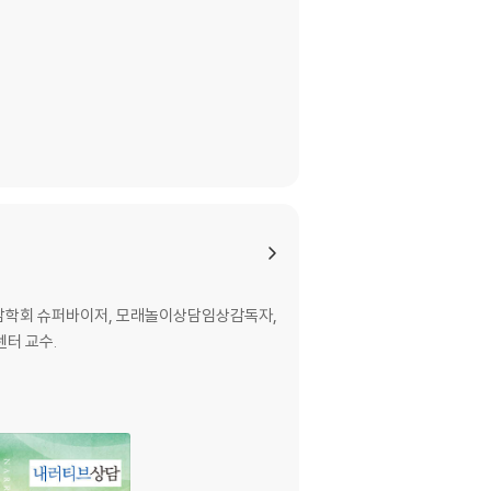
상담학회 슈퍼바이저, 모래놀이상담임상감독자,
터 교수.