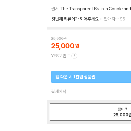
원서
The Transparent Brain in Couple and
첫번째 리뷰어가 되어주세요
판매지수
96
25,000
원
25,000
YES포인트
앱 다운 시 1천원 상품권
결제혜택
종이책
25,000