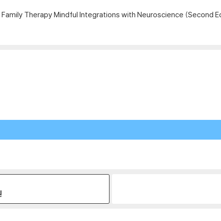
 Family Therapy Mindful Integrations with Neuroscience (Second Ed
원