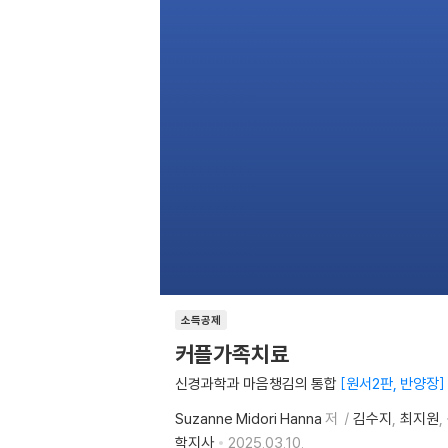
소득공제
커플가족치료
신경과학과 마음챙김의 통합
원서2판, 반양장
Suzanne Midori Hanna
저
김수지
최지원
학지사
2025.03.10.