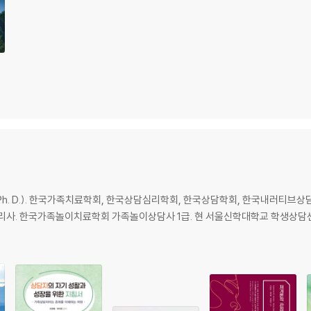
청소년
h. D.). 한국가족치료학회, 한국상담심리학회, 한국상담학회, 한국내러티브
. 한국가족놀이치료학회 가족놀이상담사 1급. 현 서울신학대학교 학생상담센