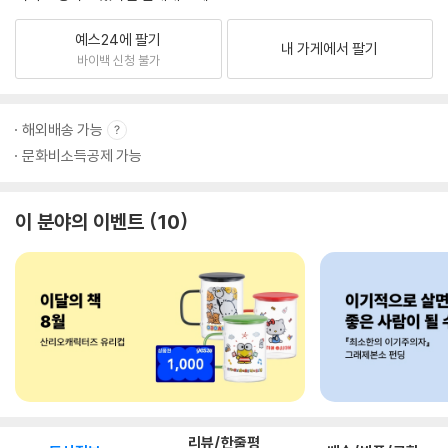
예스24에 팔기
내 가게에서 팔기
바이백 신청 불가
해외배송 가능
문화비소득공제 가능
이 분야의 이벤트
10
리뷰/한줄평