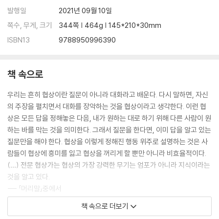
발행일
2021년 09월 10일
쪽수, 무게, 크기
344쪽 | 464g | 145*210*30mm
ISBN13
9788950996390
책 속으로
우리는 흔히 협상이란 질문이 아니라 대화라고 배운다. 다시 말하면, 자신
의 주장을 펼치면서 대화를 장악하는 것을 협상이라고 생각한다. 이런 협
상은 모든 답을 정해놓은 다음, 내가 원하는 대로 하기 위해 다른 사람이 원
하는 바를 막는 것을 의미한다. 그래서 질문을 한다면, 이미 답을 알고 있는
질문만을 해야 한다. 협상을 이렇게 정해진 행동 위주로 설명하는 것은 사
람들이 협상에 흥미를 잃고 협상을 꺼리게 할 뿐만 아니라 비효율적이다.
(…) 전문 협상가는 협상의 가장 강력한 무기는 엄포가 아니라 지식이라는
것을 알고 있다.
--- 「머리말」중에서
책 속으로 더보기
자신을 올바른 관점으로 바라보려 할 때 가장 비효율적인 질문 중 하나가