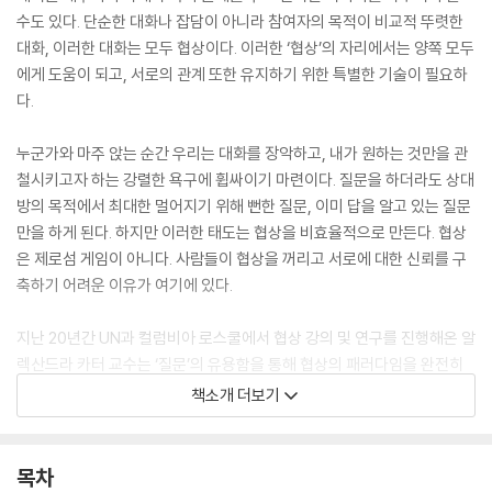
수도 있다. 단순한 대화나 잡담이 아니라 참여자의 목적이 비교적 뚜렷한
대화, 이러한 대화는 모두 협상이다. 이러한 ‘협상’의 자리에서는 양쪽 모두
에게 도움이 되고, 서로의 관계 또한 유지하기 위한 특별한 기술이 필요하
다.
누군가와 마주 앉는 순간 우리는 대화를 장악하고, 내가 원하는 것만을 관
철시키고자 하는 강렬한 욕구에 휩싸이기 마련이다. 질문을 하더라도 상대
방의 목적에서 최대한 멀어지기 위해 뻔한 질문, 이미 답을 알고 있는 질문
만을 하게 된다. 하지만 이러한 태도는 협상을 비효율적으로 만든다. 협상
은 제로섬 게임이 아니다. 사람들이 협상을 꺼리고 서로에 대한 신뢰를 구
축하기 어려운 이유가 여기에 있다.
지난 20년간 UN과 컬럼비아 로스쿨에서 협상 강의 및 연구를 진행해온 알
렉산드라 카터 교수는 ‘질문’의 유용함을 통해 협상의 패러다임을 완전히
바꾼다. 협상 전에 스스로 생각하는 질문 다섯 가지, 협상 과정에서 상대방
책소개 더보기
을 파악하는 질문 다섯 가지로 구성된 전략이 승리를 가져다줄 뿐 아니라
보다 넓은 시야를 갖게 해준다고 말한다. 또한 저자는 협상이 기본적으로
불편하며, 불확실한 결과에 대한 두려움을 일으킨다는 점을 숨기지 않는
목차