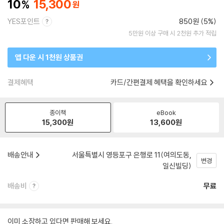
10
15,300
YES포인트
850원 (5%)
5만원 이상 구매 시 2천원 추가 적립
앱 다운 시 1천원 상품권
결제혜택
카드/간편결제 혜택을 확인하세요
종이책
eBook
15,300
원
13,600
원
배송안내
서울특별시 영등포구 은행로 11(여의도동,
변경
일신빌딩)
배송비
무료
이미 소장하고 있다면 판매해 보세요.