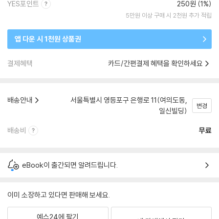
YES포인트
250원 (1%)
5만원 이상 구매 시 2천원 추가 적립
앱 다운 시 1천원 상품권
결제혜택
카드/간편결제 혜택을 확인하세요
배송안내
서울특별시 영등포구 은행로 11(여의도동,
변경
일신빌딩)
배송비
무료
eBook이 출간되면 알려드립니다.
이미 소장하고 있다면 판매해 보세요.
예스24에 팔기