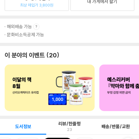
내 가게에서 팔기
최상 매입가 3,800원
해외배송 가능
문화비소득공제 가능
이 분야의 이벤트
20
리뷰/한줄평
도서정보
배송/반품/교환
23