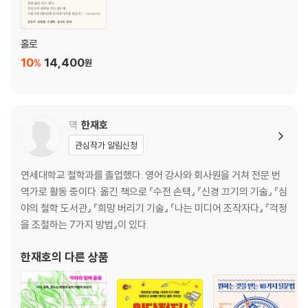
홀로
10
14,400
%
원
역
한재호
관심작가 알림신청
연세대학교 철학과를 졸업했다. 영어 강사와 회사원을 거쳐 전문 번
역가로 활동 중이다. 옮긴 책으로 『수전 손택』 『신경 끄기의 기술』 『심
야의 철학 도서관』 『희망 버리기 기술』 『나는 미디어 조작자다』 『걱정
을 조절하는 7가지 방법』이 있다.
한재호
의 다른 상품