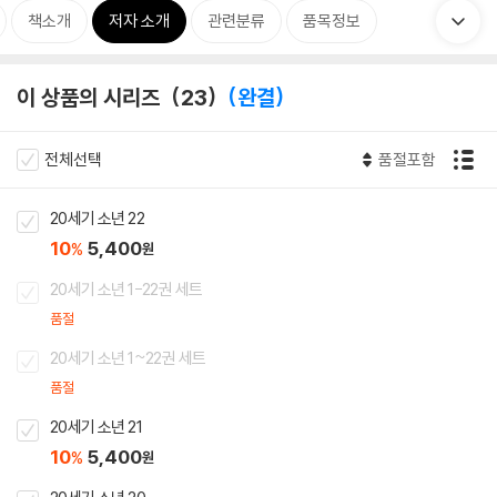
책소개
저자 소개
관련분류
품목정보
이 상품의 시리즈
23
완결
전체선택
품절포함
20세기 소년 22
10
5,400
%
원
20세기 소년 1-22권 세트
품절
20세기 소년 1~22권 세트
품절
20세기 소년 21
10
5,400
%
원