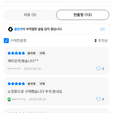
리뷰
5
한줄평
13
클린봇
이 부적절한 글을 감지 중입니다.
설정
구매한줄평
추천순
종이책
구매
재미있게 봤습니다^^
h*****3
2023.02.10.
0
종이책
구매
소장용으로 구매했습니다 추억 돋네요
m*****s
2022.06.01.
0