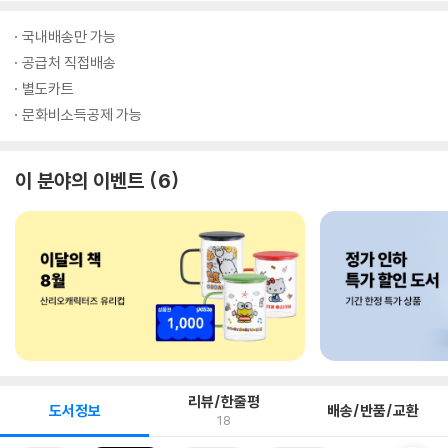
국내배송만 가능
공급처 직접배송
별도카트
문화비소득공제 가능
이 분야의 이벤트
6
리뷰/한줄평
도서정보
배송/반품/교환
18