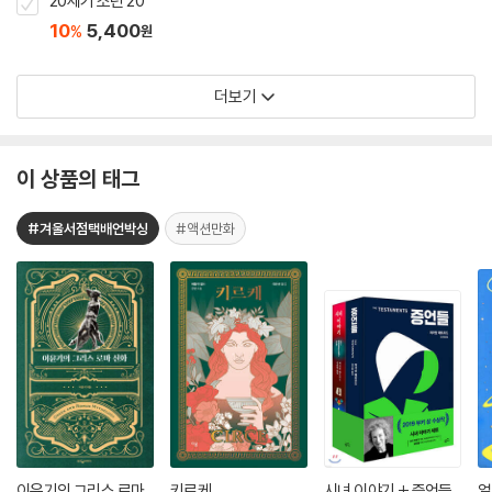
20세기 소년 20
10
5,400
%
원
더보기
이 상품의 태그
#겨울서점택배언박싱
#액션만화
이윤기의 그리스 로마
키르케
시녀 이야기 + 증언들
얼