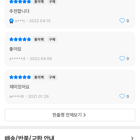
종이책
구매
추천합니다.
s***j
2022.04.15.
0
종이책
구매
좋아묘
s*****4
2022.04.09.
0
종이책
구매
재미있어요
w****8
2021.01.29.
0
한줄평 전체보기
배송/반품/교환 안내