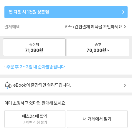
앱 다운 시 1천원 상품권
결제혜택
카드/간편결제 혜택을 확인하세요
종이책
중고
71,280
원
70,000
원~
주문 후 2~3일 내 순차발송됩니다.
eBook이 출간되면 알려드립니다.
이미 소장하고 있다면 판매해 보세요.
예스24에 팔기
내 가게에서 팔기
바이백 신청 불가