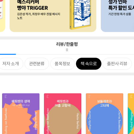
리뷰/한줄평
8
저자 소개
관련분류
품목정보
책 속으로
출판사 리뷰