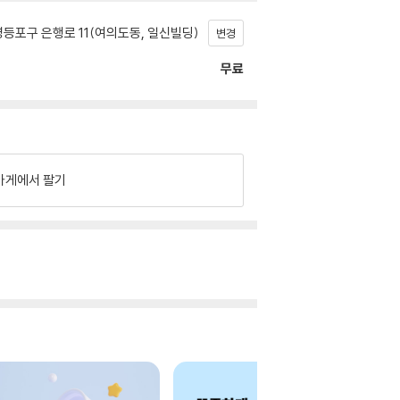
등포구 은행로 11(여의도동, 일신빌딩)
변경
무료
가게에서 팔기