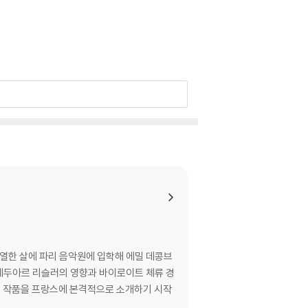
 열한 살에 파리 음악원에 입학해 에밀 데콩브
 에두아르 리슬러의 영향과 바이로이트 체류 경
그너의 작품을 프랑스에 본격적으로 소개하기 시작