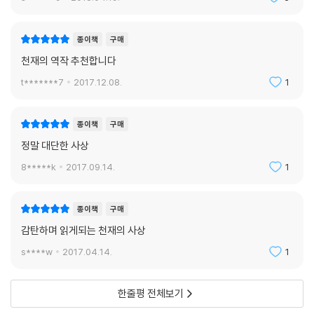
종이책
구매
천재의 역작 추천합니다
t*******7
2017.12.08.
1
종이책
구매
정말 대단한 사상
8*****k
2017.09.14.
1
종이책
구매
감탄하며 읽게되는 천재의 사상
s****w
2017.04.14.
1
한줄평 전체보기