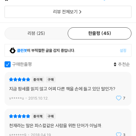
리뷰 전체보기
리뷰
25
한줄평
45
클린봇
이 부적절한 글을 감지 중입니다.
설정
구매한줄평
추천순
종이책
구매
지금 팡세를 읽지 않고 어찌 다른 책을 손에 들고 있단 말인가?
v*****u
2015.10.12.
7
종이책
구매
천재라는 말은 파스칼같은 사람을 위한 단어가 아닐까.
s******9
2018.04.19.
3