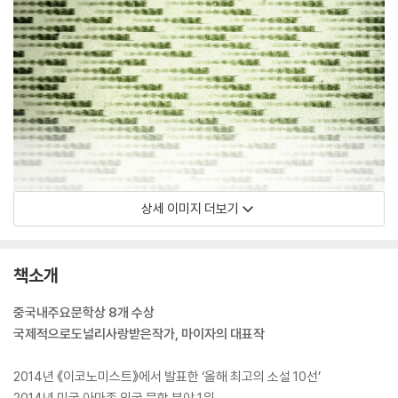
상세 이미지 더보기
책소개
중국내주요문학상 8개 수상
국제적으로도널리사랑받은작가, 마이자의 대표작
2014년 《이코노미스트》에서 발표한 ‘올해 최고의 소설 10선’
2014년 미국 아마존 외국 문학 분야 1위