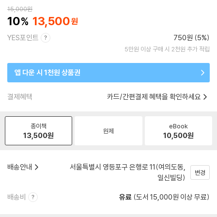
15,000
원
10
13,500
YES포인트
750원 (5%)
5만원 이상 구매 시 2천원 추가 적립
앱 다운 시 1천원 상품권
결제혜택
카드/간편결제 혜택을 확인하세요
종이책
eBook
원제
13,500
원
10,500
원
배송안내
서울특별시 영등포구 은행로 11(여의도동,
변경
일신빌딩)
배송비
유료
(도서 15,000원 이상 무료)