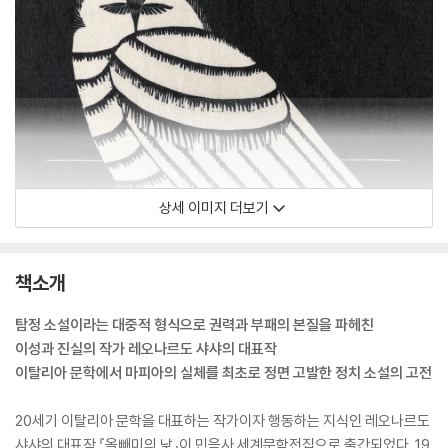
상세 이미지 더보기
책소개
탐정 소설이라는 대중적 형식으로 권력과 부패의 본질을 파헤친
이성과 진실의 작가 레오나르도 샤샤의 대표작
이탈리아 문학에서 마피아의 실체를 최초로 정면 고발한 정치 소설의 고전
20세기 이탈리아 문학을 대표하는 작가이자 행동하는 지식인 레오나르도
샤샤의 대표작 『올빼미의 낮』이 민음사 세계문학전집으로 출간되었다. 19