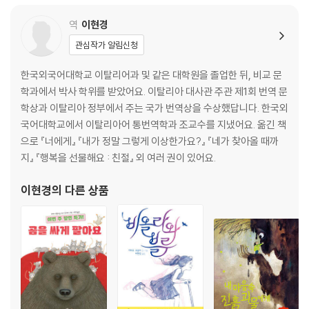
역
이현경
관심작가 알림신청
한국외국어대학교 이탈리어과 및 같은 대학원을 졸업한 뒤, 비교 문
학과에서 박사 학위를 받았어요. 이탈리아 대사관 주관 제1회 번역 문
학상과 이탈리아 정부에서 주는 국가 번역상을 수상했답니다. 한국외
국어대학교에서 이탈리아어 통번역학과 조교수를 지냈어요. 옮긴 책
으로 『너에게』 『내가 정말 그렇게 이상한가요?』 『네가 찾아올 때까
지』 『행복을 선물해요 : 친절』 외 여러 권이 있어요.
이현경
의 다른 상품