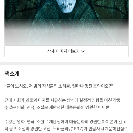
상세 이미지 더보기
책소개
“들어 보시오, 저 밤의 자식들의 소리를. 얼마나 멋진 음악이오?”
근대 사회가 괴물과 타자를 사유하는 방식에 결정적 영향을 미친 작품
수많은 영화, 연극, 소설로 재탄생한 대중문화의 영원한 아이콘
수많은 영화, 연극, 소설로 재탄생하며 대중문화의 영원한 아이콘이 된 고
딕 공포 소설의 영원한 고전 『드라큘라』(1897)가 민음사 세계문학전집으