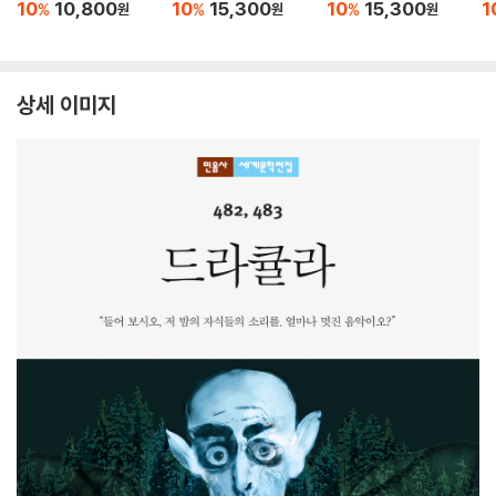
10
10,800
10
15,300
10
15,300
1
%
%
%
원
원
원
상세 이미지