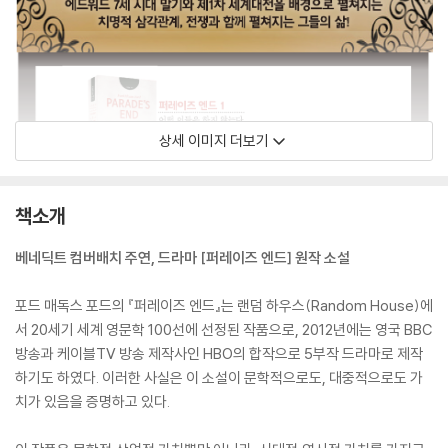
상세 이미지 더보기
책소개
베네딕트 컴버배치 주연, 드라마 [퍼레이즈 엔드] 원작 소설
포드 매독스 포드의 『퍼레이즈 엔드』는 랜덤 하우스(Random House)에
서 20세기 세계 영문학 100선에 선정된 작품으로, 2012년에는 영국 BBC
방송과 케이블TV 방송 제작사인 HBO의 합작으로 5부작 드라마로 제작
하기도 하였다. 이러한 사실은 이 소설이 문학적으로도, 대중적으로도 가
치가 있음을 증명하고 있다.