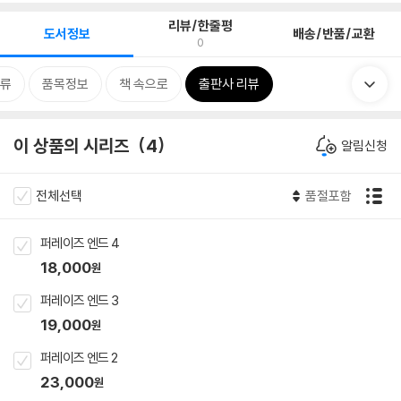
리뷰/한줄평
도서정보
배송/반품/교환
0
류
품목정보
책 속으로
출판사 리뷰
이 상품의 시리즈
4
알림신청
전체선택
품절포함
퍼레이즈 엔드 4
18,000
원
퍼레이즈 엔드 3
19,000
원
퍼레이즈 엔드 2
23,000
원