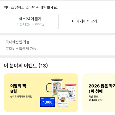
이미 소장하고 있다면 판매해 보세요.
예스24에 팔기
내 가게에서 팔기
최상 매입가 6,000원
국내배송만 가능
문화비소득공제 가능
이 분야의 이벤트
13