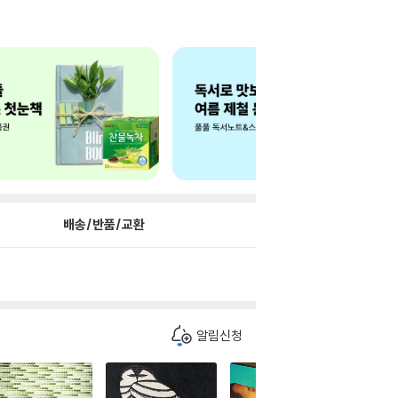
배송/반품/교환
알림신청