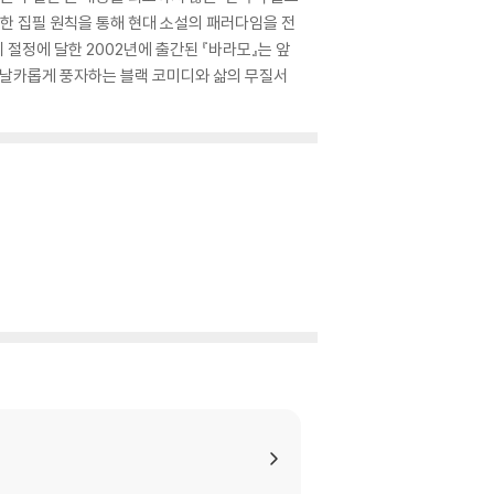
는 고유한 집필 원칙을 통해 현대 소설의 패러다임을 전
 절정에 달한 2002년에 출간된 『바라모』는 앞
 날카롭게 풍자하는 블랙 코미디와 삶의 무질서