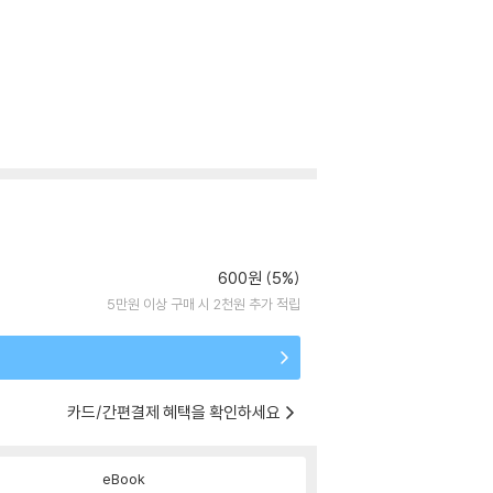
600원 (5%)
5만원 이상 구매 시 2천원 추가 적립
카드/간편결제 혜택을 확인하세요
eBook