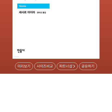
미리보기
사이즈비교
파트너샵
공유하기