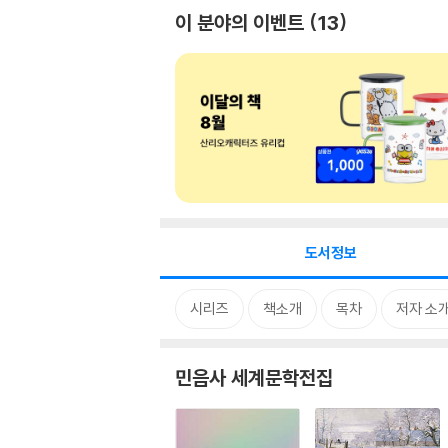
이 분야의 이벤트
13
도서정보
시리즈
책소개
목차
저자 소
민음사 세계문학전집