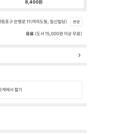
8,400
원
등포구 은행로 11(여의도동, 일신빌딩)
변경
유료
(도서 15,000원 이상 무료)
가게에서 팔기