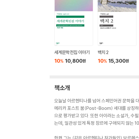
세계문학전집 이야기
백치 2
10
10,800
10
15,300
%
%
원
원
책소개
오늘날 아르헨티나를 넘어 스페인어권 문학을 대
메리카 포스트 붐(Post-Boom) 세대를 상징
으로 평가받고 있다. 또한 아이라는 소설가, 수
는데, 일관성 있게 특정 장르에 구애되지 않는 1
한편 그는 (같은 아르헨티나 작가들인) 보르헤스