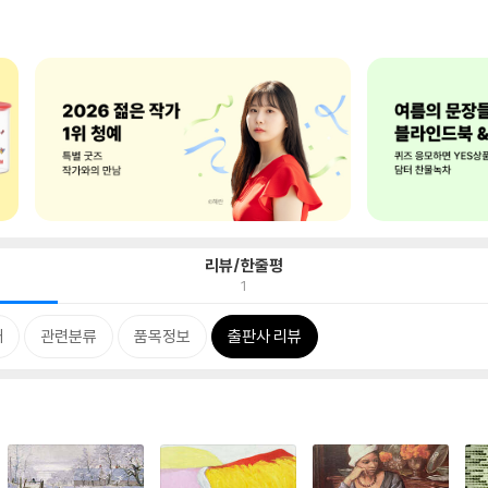
리뷰/한줄평
1
개
관련분류
품목정보
출판사 리뷰