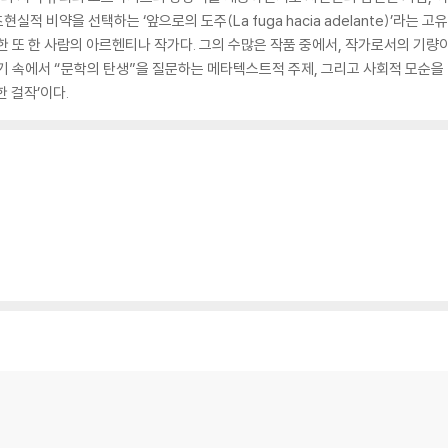
 초현실적 비약을 선택하는 ‘앞으로의 도주(La fuga hacia adelante)’라
 또 한 사람의 아르헨티나 작가다. 그의 수많은 작품 중에서, 작가로서의 기량이
기 속에서 “문학의 탄생”을 질문하는 메타텍스트적 주제, 그리고 사회적 모순을
 걸작’이다.