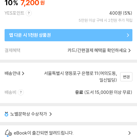
10
7,200
YES포인트
400원 (5%)
5만원 이상 구매 시 2천원 추가 적립
앱 다운 시 1천원 상품권
결제혜택
카드/간편결제 혜택을 확인하세요
배송안내
서울특별시 영등포구 은행로 11(여의도동,
변경
일신빌딩)
배송비
유료
(도서 15,000원 이상 무료)
노벨문학상 수상작가
eBook이 출간되면 알려드립니다.