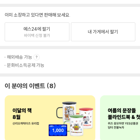
이미 소장하고 있다면 판매해 보세요.
예스24에 팔기
내 가게에서 팔기
바이백 신청 불가
해외배송 가능
문화비소득공제 가능
이 분야의 이벤트
8