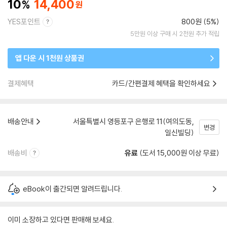
10
14,400
YES포인트
800원 (5%)
5만원 이상 구매 시 2천원 추가 적립
앱 다운 시 1천원 상품권
결제혜택
카드/간편결제 혜택을 확인하세요
배송안내
서울특별시 영등포구 은행로 11(여의도동,
변경
일신빌딩)
배송비
유료
(도서 15,000원 이상 무료)
eBook이 출간되면 알려드립니다.
이미 소장하고 있다면 판매해 보세요.