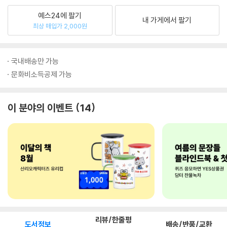
예스24에 팔기
내 가게에서 팔기
최상 매입가 2,000원
국내배송만 가능
문화비소득공제 가능
이 분야의 이벤트
14
리뷰/한줄평
도서정보
배송/반품/교환