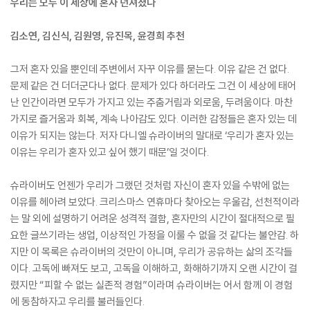
우리는 모두 이 세상에 혼자 던져졌다
김소연, 김신식, 김원영, 유진목, 윤경희 추천
그저 혼자 있을 뿐인데 주변에서 자꾸 이유를 묻는다. 이유 같은 건 없다.
문제 같은 건 더더군다나 없다. 문제가 있다 하더라도 그건 이 세상에 태어
난 인간이라면 모두가 가지고 있는 주춤거림과 외로움, 두려움이다. 마찬
가지로 즐거움과 회복, 계속 나아감도 있다. 이러한 감정들은 혼자 있는 데
이유가 되지는 않는다. 저자 다니엘 슈라이버의 말대로 ‘우리가 혼자 있는
이유는 우리가 혼자 있고 싶어 했기 때문’일 것이다.
슈라이버도 언젠가 우리가 그랬던 것처럼 자신이 혼자 있을 수밖에 없는
이유를 헤아려 보았다. 크리스마스 연휴마다 찾아오는 우울감, 선천적이라
는 말 외에 설명하기 어려운 성격적 결함, 혼자만의 시간이 절대적으로 필
요한 글쓰기라는 생업, 이상적인 가정을 이룰 수 없을 것 같다는 불안감. 하
지만 이 목록은 슈라이버의 것만이 아니며, 우리가 공유하는 삶의 조각들
이다. 고독에 빠져도 보고, 고독을 이해하고, 화해하기까지 오랜 시간이 걸
렸지만 “피할 수 없는 실존적 경험”이라며 슈라이버는 어서 함께 이 경험
에 동참하자고 우리를 불러들인다.