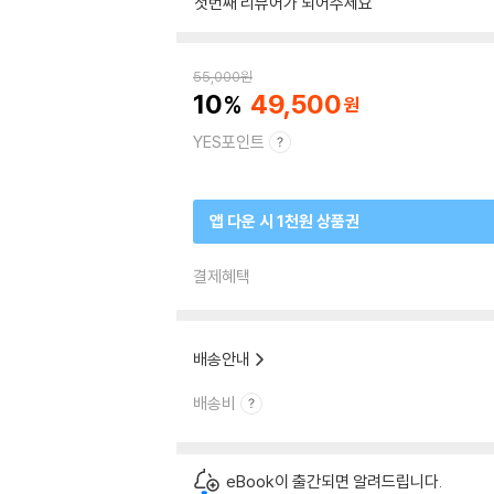
첫번째 리뷰어가 되어주세요
55,000
원
10
49,500
YES포인트
앱 다운 시 1천원 상품권
결제혜택
배송안내
배송비
eBook이 출간되면 알려드립니다.