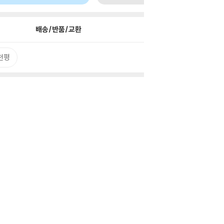
배송/반품/교환
천평