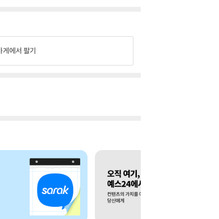
가게에서 팔기