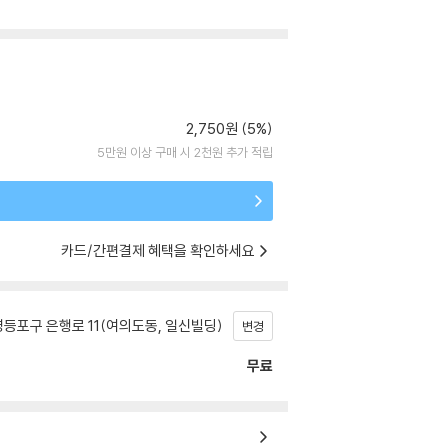
2,750원 (5%)
5만원 이상 구매 시 2천원 추가 적립
카드/간편결제 혜택을 확인하세요
등포구 은행로 11(여의도동, 일신빌딩)
변경
무료