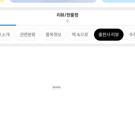
리뷰/한줄평
0
 소개
관련분류
품목정보
책 속으로
출판사 리뷰
추