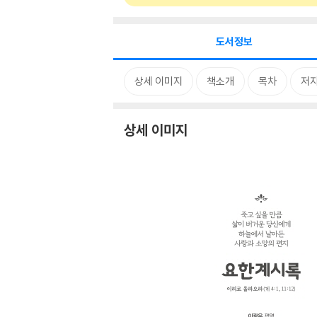
도서정보
상세 이미지
책소개
목차
저자
상세 이미지