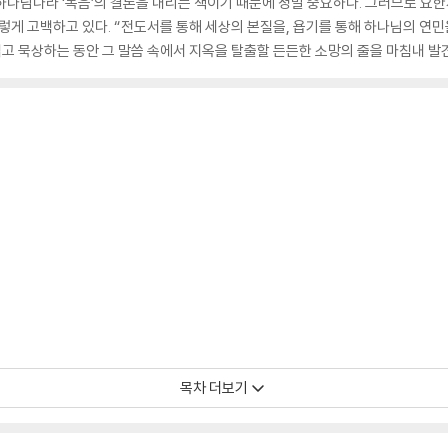
나님나라 ‘복음’의 결론을 내리는 책이기 때문에 정말 중요하다. 그러므로 요한
렇게 고백하고 있다. “전도서를 통해 세상의 본질을, 욥기를 통해 하나님의 연민
고 묵상하는 동안 그 말씀 속에서 지옥을 탈출할 든든한 소망의 줄을 마침내 발
) 47
목차 더보기
61