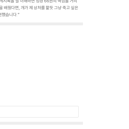
계시록을 잘 이해하면 성경 66권의 핵심을 거의
을 배웠다면, 개가 제 상처를 핥듯 그냥 죽고 싶은
견했습니다.”