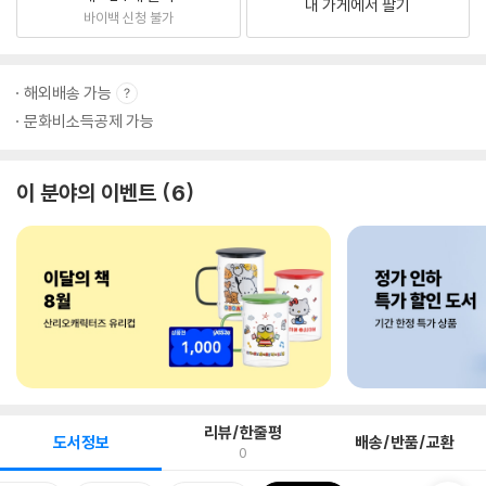
내 가게에서 팔기
바이백 신청 불가
해외배송 가능
문화비소득공제 가능
이 분야의 이벤트
6
리뷰/한줄평
도서정보
배송/반품/교환
0