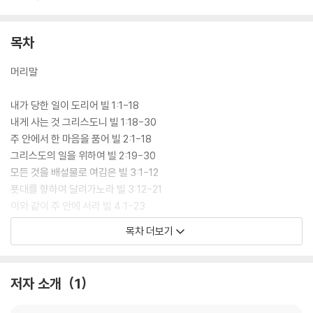
목차
머리말
내가 당한 일이 도리어 빌 1:1-18
내게 사는 것 그리스도니 빌 1:18-30
주 안에서 한 마음을 품어 빌 2:1-18
그리스도의 일을 위하여 빌 2:19-30
모든 것을 배설물로 여김은 빌 3:1-12
푯대를 향하여 달려가노라 빌 3:12-21
이와 같이 주 안에 서라 빌 4:1-23
목차 더보기
참고문헌
저자 소개
1