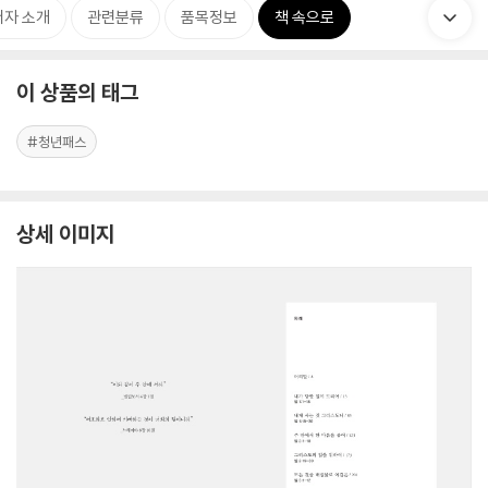
저자 소개
관련분류
품목정보
책 속으로
이 상품의 태그
#청년패스
상세 이미지