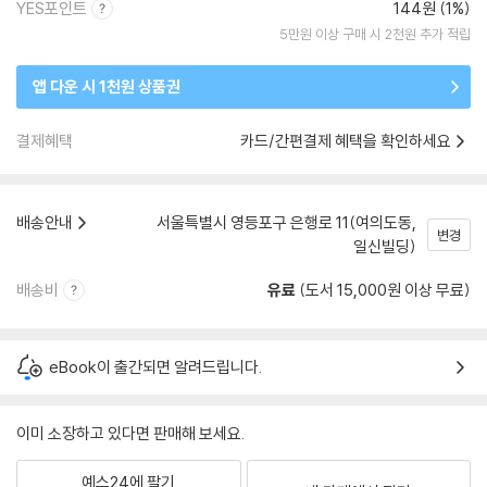
YES포인트
144원 (1%)
5만원 이상 구매 시 2천원 추가 적립
앱 다운 시 1천원 상품권
결제혜택
카드/간편결제 혜택을 확인하세요
배송안내
서울특별시 영등포구 은행로 11(여의도동,
변경
일신빌딩)
배송비
유료
(도서 15,000원 이상 무료)
eBook이 출간되면 알려드립니다.
이미 소장하고 있다면 판매해 보세요.
예스24에 팔기