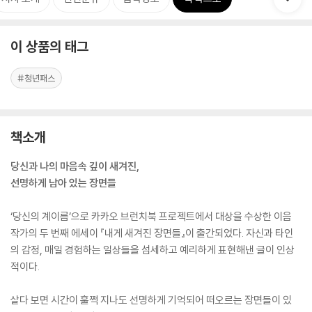
이 상품의 태그
#청년패스
책소개
당신과 나의 마음속 깊이 새겨진,
선명하게 남아 있는 장면들
‘당신의 계이름’으로 카카오 브런치북 프로젝트에서 대상을 수상한 이음
작가의 두 번째 에세이 『내게 새겨진 장면들』이 출간되었다. 자신과 타인
의 감정, 매일 경험하는 일상들을 섬세하고 예리하게 표현해낸 글이 인상
적이다.
살다 보면 시간이 훌쩍 지나도 선명하게 기억되어 떠오르는 장면들이 있