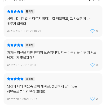
종이책
사람 사는 건 별 반 다르지 않다는 걸 깨달았고, 그 사실은 꽤나
위로가 되었다.
d*******3
2021.10.21.
0
종이책
과거는 최선을 다한 현재의 모습입니다. 지금 이순간을 어떤 과거로
남기는게 좋을까요?
a****2
2021.10.18.
0
종이책
당신과 나의 마음속 깊이 새겨진, 선명하게 남아 있는
장면들로부터의 단상(斷想).
c*****0
2021.10.16.
0