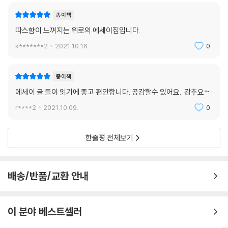
종이책
따스함이 느껴지는 위로의 에세이집입니다.
k*******2
2021.10.16.
0
종이책
에세이 글 들이 읽기에 좋고 편안합니다. 공감할수 있어요.. 강추요~
r****2
2021.10.09.
0
한줄평 전체보기
배송/반품/교환 안내
이 분야 베스트셀러