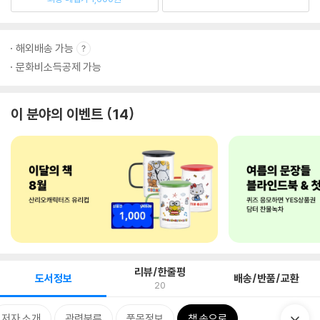
해외배송 가능
문화비소득공제 가능
이 분야의 이벤트
14
리뷰/한줄평
도서정보
배송/반품/교환
20
저자 소개
관련분류
품목정보
책 속으로