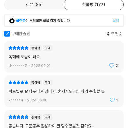
리뷰
85
한줄평
177
클린봇
이 부적절한 글을 감지 중입니다.
설정
구매한줄평
추천순
종이책
구매
독해에 도움이 돼요
d*******7
2022.07.01.
2
종이책
구매
파트별로 잘 나누어져 있어서, 혼자서도 공부하기 수월할 듯
k*****4
2024.06.08.
1
종이책
구매
좋습니다. 구문공부 활용하여 잘 할수있을것 같아요.