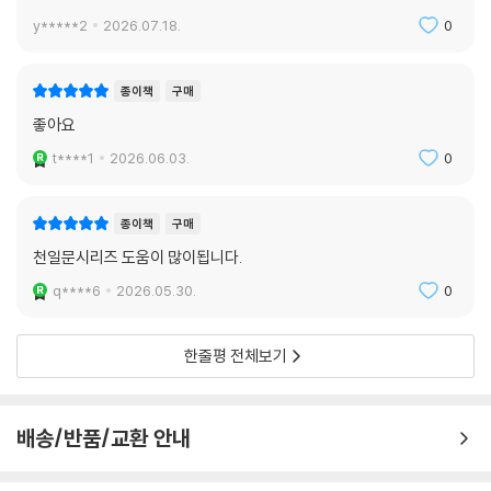
y*****2
2026.07.18.
0
종이책
구매
좋아요
t****1
2026.06.03.
0
종이책
구매
천일문시리즈 도움이 많이됩니다.
q****6
2026.05.30.
0
한줄평 전체보기
배송/반품/교환 안내