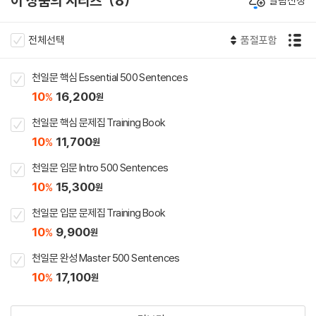
이 상품의 시리즈
8
알림신청
전체선택
품절포함
천일문 핵심 Essential 500 Sentences
10
16,200
%
원
천일문 핵심 문제집 Training Book
10
11,700
%
원
천일문 입문 Intro 500 Sentences
10
15,300
%
원
천일문 입문 문제집 Training Book
10
9,900
%
원
천일문 완성 Master 500 Sentences
10
17,100
%
원