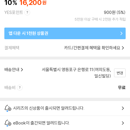
10
16,200
YES포인트
900원 (5%)
5만원 이상 구매 시 2천원 추가 적립
앱 다운 시 1천원 상품권
결제혜택
카드/간편결제 혜택을 확인하세요
배송안내
서울특별시 영등포구 은행로 11(여의도동,
변경
일신빌딩)
배송비
무료
시리즈의 신상품이 출시되면 알려드립니다.
eBook이 출간되면 알려드립니다.