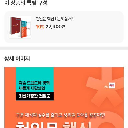
이 상품의 특별 구성
천일문 핵심+문제집 세트
10
27,900
%
원
상세 이미지