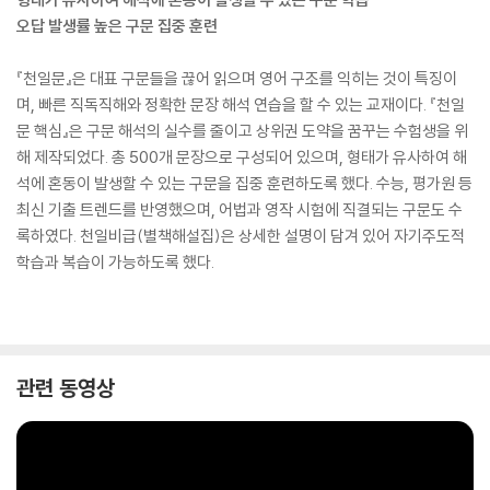
오답 발생률 높은 구문 집중 훈련
『천일문』은 대표 구문들을 끊어 읽으며 영어 구조를 익히는 것이 특징이
며, 빠른 직독직해와 정확한 문장 해석 연습을 할 수 있는 교재이다. 『천일
문 핵심』은 구문 해석의 실수를 줄이고 상위권 도약을 꿈꾸는 수험생을 위
해 제작되었다. 총 500개 문장으로 구성되어 있으며, 형태가 유사하여 해
석에 혼동이 발생할 수 있는 구문을 집중 훈련하도록 했다. 수능, 평가원 등
최신 기출 트렌드를 반영했으며, 어법과 영작 시험에 직결되는 구문도 수
록하였다. 천일비급(별책해설집)은 상세한 설명이 담겨 있어 자기주도적
학습과 복습이 가능하도록 했다.
관련 동영상