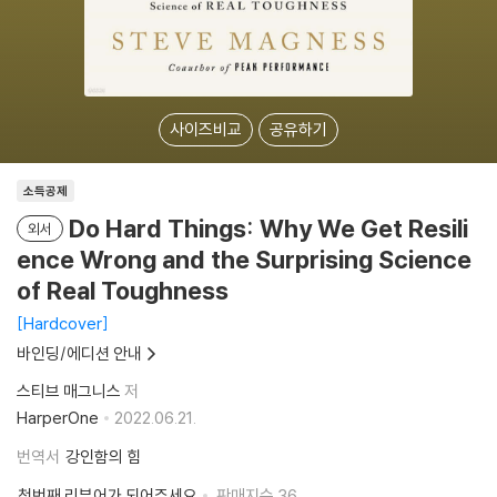
사이즈비교
공유하기
소득공제
Do Hard Things: Why We Get Resili
외서
ence Wrong and the Surprising Science
of Real Toughness
Hardcover
바인딩/에디션 안내
스티브 매그니스
저
HarperOne
2022.06.21.
번역서
강인함의 힘
첫번째 리뷰어가 되어주세요
판매지수
36