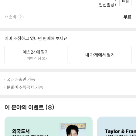
변경
일신빌딩)
배송비
무료
이미 소장하고 있다면 판매해 보세요.
예스24에 팔기
내 가게에서 팔기
바이백 신청 불가
국내배송만 가능
문화비소득공제 가능
이 분야의 이벤트
8