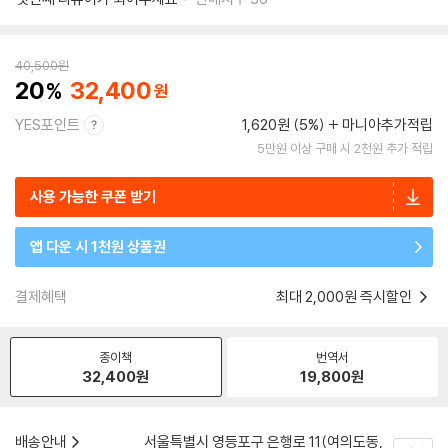
40,500
원
20
32,400
YES포인트
1,620원 (5%)
마니아추가적립
5만원 이상 구매 시 2천원 추가 적립
사용 가능한 쿠폰 받기
앱 다운 시 1천원 상품권
결제혜택
최대 2,000원 즉시할인
종이책
번역서
32,400
원
19,800
원
배송안내
서울특별시 영등포구 은행로 11(여의도동,