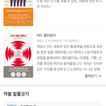
도움 되는 도구를 찾을 수 있는, 학습에 관한 최고
의 가이드!
레드 헬리콥터
제임스 리
저
이재경
역
위즈덤하우스
제임스 리는 경험과 깊은 통찰력을 바탕으로 성공
을 향한 길을 재정의합니다. 뛰어난 스토리텔링과
경험을 통해 《레드 헬리콥터》는 다정함, 기쁨, 선
의를 정당한 위치로 끌어올립니다. 저자는 우리의
깊은 가치를 중심에 두고 노력하는 더 나은 방법
을 보여줍니다.
펼쳐보기
작품 밑줄긋기