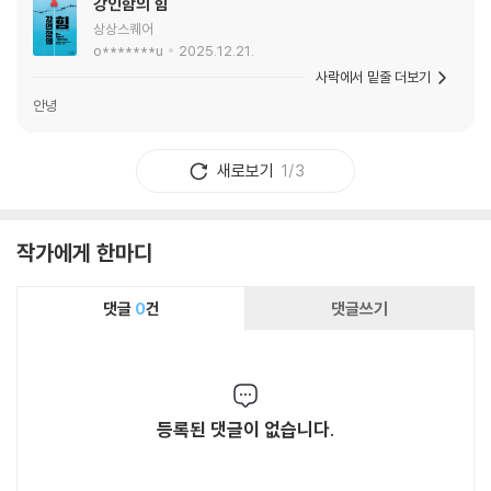
강인함의 힘
상상스퀘어
o*******u
2025.12.21.
사락에서 밑줄 더보기
안녕
새로보기
1/3
작가에게 한마디
댓글
0
건
댓글쓰기
등록된 댓글이 없습니다.