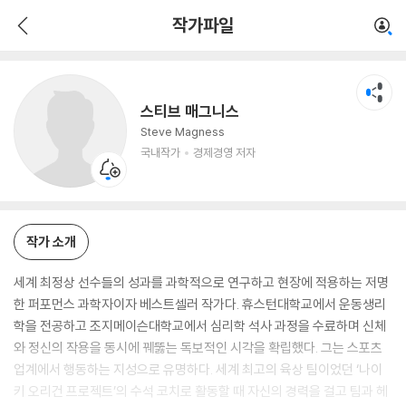
스티브 매그니스
작가파일
국내작가
경제경영 저자
스티브 매그니스
Steve Magness
국내작가
경제경영 저자
작가 소개
세계 최정상 선수들의 성과를 과학적으로 연구하고 현장에 적용하는 저명
한 퍼포먼스 과학자이자 베스트셀러 작가다. 휴스턴대학교에서 운동생리
학을 전공하고 조지메이슨대학교에서 심리학 석사 과정을 수료하며 신체
와 정신의 작용을 동시에 꿰뚫는 독보적인 시각을 확립했다. 그는 스포츠
업계에서 행동하는 지성으로 유명하다. 세계 최고의 육상 팀이었던 ‘나이
키 오리건 프로젝트’의 수석 코치로 활동할 때 자신의 경력을 걸고 팀과 헤