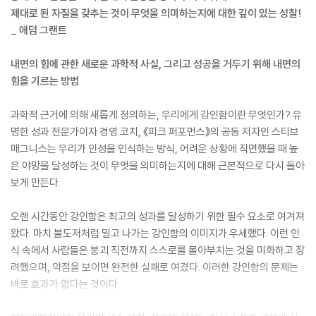
제대로 된 자질을 갖추는 것이 무엇을 의미하는지에 대한 깊이 있는 성찰!
_ 애덤 그랜트
내면의 힘에 관한 새로운 과학적 사실, 그리고 성공을 거두기 위해 내면의
힘을 기르는 방법
과학적 근거에 의해 새롭게 정의하는, 우리에게 강인함이란 무엇인가? 유
명한 성과 전문가이자 경영 코치, 《피크 퍼포먼스》의 공동 저자인 스티브
매그니스는 우리가 인성을 인식하는 방식, 어려운 상황에 직면했을 때 높
은 야망을 달성하는 것이 무엇을 의미하는지에 대해 근본적으로 다시 돌아
보게 만든다.
오랜 시간동안 강인함은 최고의 성과를 달성하기 위한 필수 요소로 여겨져
왔다. 마치 불도저처럼 밀고 나가는 강인함의 이미지가 우세했다. 이런 인
식 속에서 사람들은 붕괴 직전까지 스스로를 몰아부치는 것을 미화하고 장
려했으며, 약점을 보이면 완전한 실패로 여겼다. 이러한 강인함의 문제는
바로 효과가 없다는 것이다.