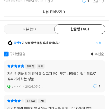
c*********6
2024.05.30.
신고
1
댓글
0
리뷰 전체보기
리뷰
21
한줄평
48
클린봇
이 부적절한 글을 감지 중입니다.
설정
구매한줄평
추천순
종이책
구매
자기 인생을 의미 있게 잘 살고자 하는 모든 사람들이 필수적으로
갖추어야 하는 성품
s****1
2024.05.01.
7
eBook
구매
강인함이란 피하지 않고 있는 그대로를 보며 너무 과하지 않게