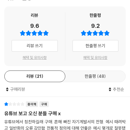
리뷰
한줄평
9.6
9.2
리뷰 쓰기
한줄평 쓰기
혜택 및 유의사항
혜택 및 유의사항
리뷰
21
한줄평
48
구매리뷰
추천순
종이책
구매
유튜브 보고 오신 분들 구매 x
유튜브에서 칭찬하길래 구매. 흔해 빠진 자기계발서의 전형. 예시 때려박
고 일반화의 오류.강인함 전통적 정의에 대해 안좋은 예시 몇개로 잘못됐