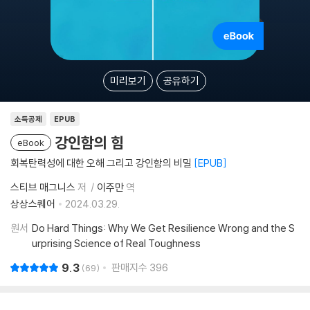
미리보기
공유하기
소득공제
EPUB
강인함의 힘
eBook
회복탄력성에 대한 오해 그리고 강인함의 비밀
EPUB
스티브 매그니스
저
이주만
역
상상스퀘어
2024.03.29.
원서
Do Hard Things: Why We Get Resilience Wrong and the S
urprising Science of Real Toughness
9.3
판매지수
396
69