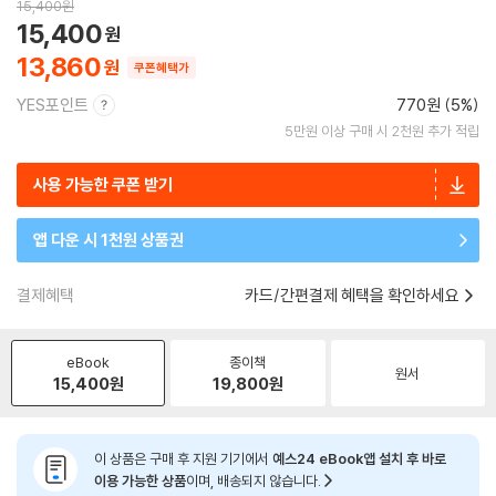
15,400
원
15,400
13,860
쿠폰혜택가
YES포인트
770원 (5%)
5만원 이상 구매 시 2천원 추가 적립
사용 가능한 쿠폰 받기
앱 다운 시 1천원 상품권
결제혜택
카드/간편결제 혜택을 확인하세요
eBook
종이책
원서
15,400
원
19,800
원
이 상품은 구매 후 지원 기기에서
예스24 eBook앱 설치 후 바로
이용 가능한 상품
이며, 배송되지 않습니다.