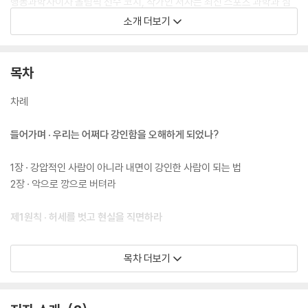
행동과학자이자 올림픽 선수 코치, 작가인 저자는 최신 스포츠 과학과 심
리학에 바탕을 둔 회복탄력성 모델을 다시 제안한다. 즉 독자들이 역경과
소개 더보기
도전을 극복하는 데 도움이 되는 새로운 종류의 강인함, 즉 진정한 강인함
을 처방한다. 과학이 뒷받침하는 그의 진정한 강인함 모델은 고통, 분노와
같은 우리들의 생리적, 감정적, 심리적 반응에 주의를 기울이고, 그러한 반
목차
응들을 사용하여 도전을 극복한다. 진정한 강인함은 생물학적, 심리학적으
로도 통하는 면이 있지만, 가짜 강인함은 그렇지 못하다. 저자는 진정한 내
차례
면의 힘을 기르기 위해 진정한 강인함의 네 가지 핵심 원칙을 다음과 같이
제공한다.
들어가며 · 우리는 어쩌다 강인함을 오해하게 되었나?
첫째, 허상을 버리고 현실을 받아들여 대비하라
1장 · 강압적인 사람이 아니라 내면이 강인한 사람이 되는 법
둘째, 몸의 신호에 귀를 기울여 난관과 소통하라
2장 · 악으로 깡으로 버텨라
셋째, 반응하지 말고 반응하라
넷째, 난관을 넘어서라
제1원칙 · 허세를 벗고 현실을 직면하라
저자는 회복탄력성이란 무엇인지에 대한 기존의 관념을 뒤집는다. 강인함
3장 · 우리가 할 수 있는 일, 우리가 할 수 없는 일
목차 더보기
이란 난관을 무시하는 데서 길러지는 것이 아니다. 마음챙김, 군사 사례 연
4장 · 자신감은 조용하고, 불안감은 시끄럽다
구, 스포츠 심리학, 신경과학, 심리학, 철학을 바탕으로 삶의 어려움을 헤
5장 · 버틸 때가 있고 접을 때가 있다
쳐나가고 높은 성과를 달성하여 더 행복하고 성공적인, 궁극적으로 더 나