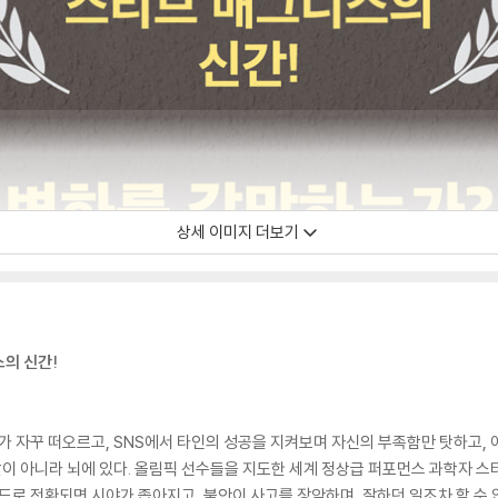
상세 이미지 더보기
스의 신간!
패가 자꾸 떠오르고, SNS에서 타인의 성공을 지켜보며 자신의 부족함만 탓하고,
이 아니라 뇌에 있다. 올림픽 선수들을 지도한 세계 정상급 퍼포먼스 과학자 스
드로 전환되면 시야가 좁아지고, 불안이 사고를 장악하며, 잘하던 일조차 할 수 