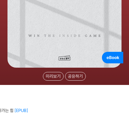
미리보기
공유하기
아가는 힘
EPUB