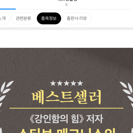
8
소개
관련분류
품목정보
출판사 리뷰