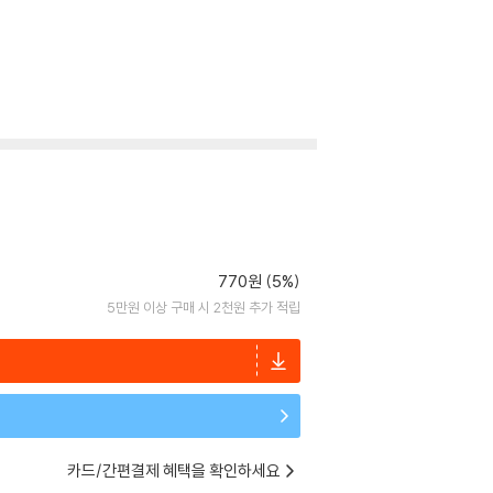
770원 (5%)
5만원 이상 구매 시 2천원 추가 적립
카드/간편결제 혜택을 확인하세요