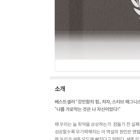
소개
베스트셀러 『강인함의 힘』 저자, 스티브 매그니
"나를 가로막는 것은 나 자신이었다!"
왜 우리는 늘 최악을 상상하는가. 잠들기 전 실
성공할수록 무기력해지는 이 역설의 원인은 멘탈
면 우리가 생존 모드에 빠진다고 말한다. 생존 모