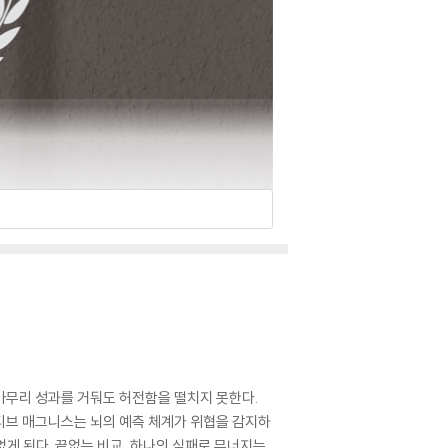
 아무리 성과를 거둬도 허전함을 떨치지 못한다.
티브 매그니스는 뇌의 예측 체계가 위협을 감지하
없게 된다. 끝없는 비교, 하나의 실패로 무너지는