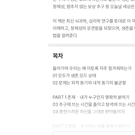
정체성, 멈추지 않는 보상 추구 등 오늘날 세상은
이 책은 최신 뇌과학, 심리학 연구를 토대로 이
이해하고, 정체성의 유연함을 되찾으며, 생존을 
법을 알려준다.
목차
들어가며 우리는 왜 이토록 자주 힘겨워하는가
01 모두가 생존 모드 상태
02 문제는 외적 동기와 내적 동기의 불균형
PART 1 존재ㆍ내가 누구인지 명확히 밝히기
03 추구에 쓰는 시간을 줄이고 탐색에 쓰는 시
04 혼란스러운 자신을 그대로 받아들이자
PART 2 행동ㆍ추구하는 바를 명확히 밝히기
05 지는 법을 배우자