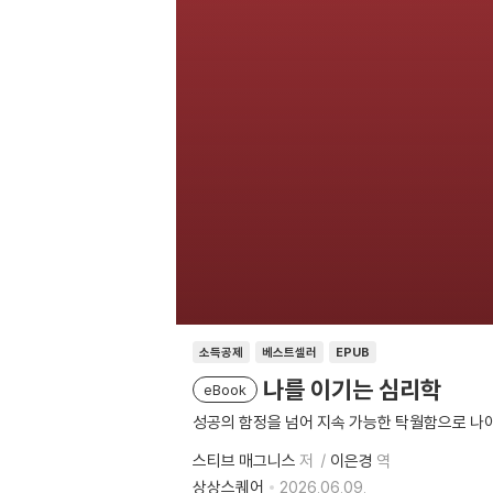
소득공제
베스트셀러
EPUB
나를 이기는 심리학
eBook
성공의 함정을 넘어 지속 가능한 탁월함으로 나
스티브 매그니스
저
이은경
역
상상스퀘어
2026.06.09.