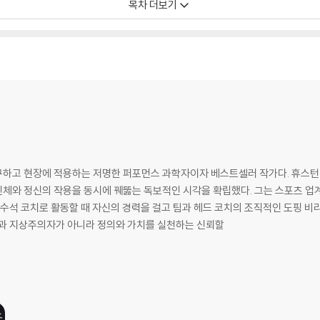
목차 더보기
 밝히기
구하고 현장에 적용하는 저명한 퍼포먼스 과학자이자 베스트셀러 작가다. 휴
체와 정신의 작용을 동시에 꿰뚫는 독보적인 시각을 확립했다. 그는 스포츠 업
 수석 코치로 활동할 때 자신의 경력을 걸고 팀과 헤드 코치의 조직적인 도핑 
성과 지상주의자가 아니라 정의와 가치를 실천하는 신뢰할