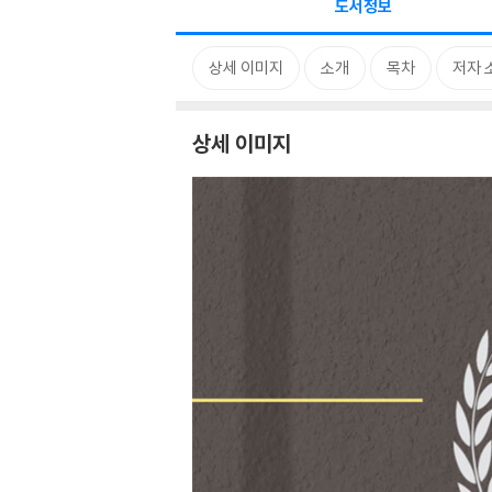
도서정보
상세 이미지
소개
목차
저자 
상세 이미지