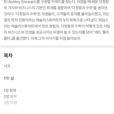
트(Ashley Stewart)를 구원할 키워드를 찾는다. 어렸을 때 배운 다정함
의 가치와 비즈니스의 기본인 회계를 결합하여 ‘다정함과 수학’을 생각낸
것이다. ‘다정함과 수학’은 직원들의, 고객들의 호의를 불러일으켰고, 이는
결국 흑자 전환이라는 애슐리스튜어트의 V자 회복으로 나타났다. 제임스
리는 애슐리스튜어트에서 얻은 경험과, 다정함과 수학이 어떻게 모든 사람
의 비즈니스와 인생을 성공시키는 비결이 될 수 있는지를 담아 『레드 헬리
콥터』를 출간했다. 이제 그의 이야기를 직접 들어보자.
목차
서곡
1막: 삶
1장 현재
2장 과거
3장 미래