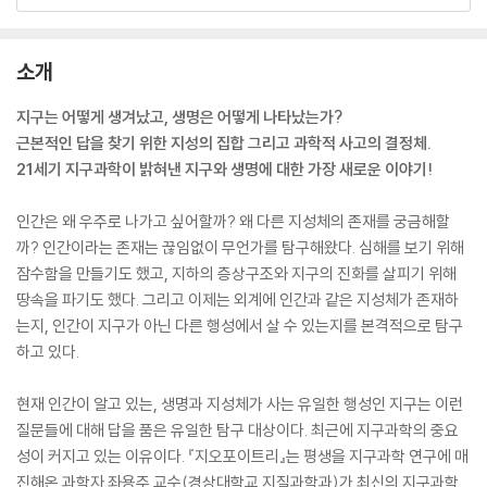
소개
지구는 어떻게 생겨났고, 생명은 어떻게 나타났는가?
근본적인 답을 찾기 위한 지성의 집합 그리고 과학적 사고의 결정체.
21세기 지구과학이 밝혀낸 지구와 생명에 대한 가장 새로운 이야기!
인간은 왜 우주로 나가고 싶어할까? 왜 다른 지성체의 존재를 궁금해할
까? 인간이라는 존재는 끊임없이 무언가를 탐구해왔다. 심해를 보기 위해
잠수함을 만들기도 했고, 지하의 층상구조와 지구의 진화를 살피기 위해
땅속을 파기도 했다. 그리고 이제는 외계에 인간과 같은 지성체가 존재하
는지, 인간이 지구가 아닌 다른 행성에서 살 수 있는지를 본격적으로 탐구
하고 있다.
현재 인간이 알고 있는, 생명과 지성체가 사는 유일한 행성인 지구는 이런
질문들에 대해 답을 품은 유일한 탐구 대상이다. 최근에 지구과학의 중요
성이 커지고 있는 이유이다. 『지오포이트리』는 평생을 지구과학 연구에 매
진해온 과학자 좌용주 교수(경상대학교 지질과학과)가 최신의 지구과학