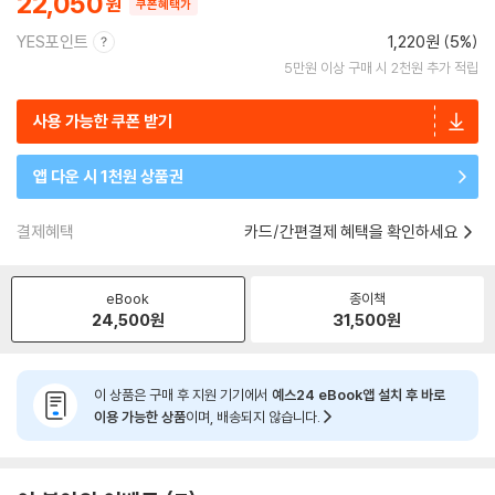
22,050
쿠폰혜택가
YES포인트
1,220원 (5%)
5만원 이상 구매 시 2천원 추가 적립
사용 가능한 쿠폰 받기
앱 다운 시 1천원 상품권
결제혜택
카드/간편결제 혜택을 확인하세요
eBook
종이책
24,500
원
31,500
원
이 상품은 구매 후 지원 기기에서
예스24 eBook앱 설치 후 바로
이용 가능한 상품
이며, 배송되지 않습니다.