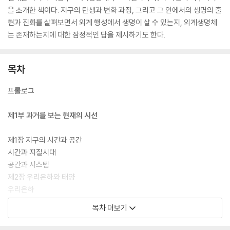
을 소개한 책이다. 지구의 탄생과 변화 과정, 그리고 그 안에서의 생명의 출
현과 진화를 살펴보면서 외계 행성에서 생명이 살 수 있는지, 외계생명체
는 존재하는지에 대한 잠정적인 답을 제시하기도 한다.
목차
프롤로그
제1부 과거를 보는 현재의 시선
제1장 지구의 시간과 공간
시간과 지질시대
공간과 시스템
제2장 우리은하와 태양
우리은하
가스구름과 스타 탄생
목차 더보기
제2부 지구의 탄생을 설명하는 새로운 이야기