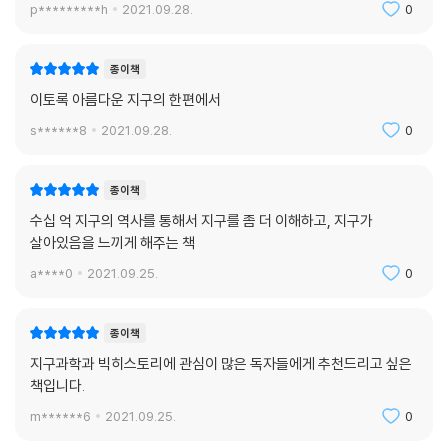
p*********h
2021.09.28.
0
종이책
이토록 아름다운 지구의 한편에서
s******8
2021.09.28.
0
종이책
수십 억 지구의 역사를 통해서 지구를 좀 더 이해하고, 지구가
살아있음을 느끼게 해주는 책
a****0
2021.09.25.
0
종이책
지구과학과 빅히스토리에 관심이 많은 독자들에게 추천드리고 싶은
책입니다.
m******6
2021.09.25.
0