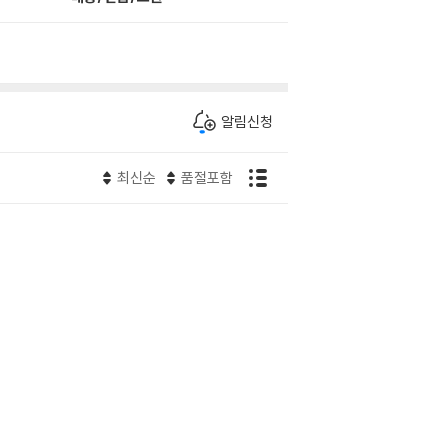
알림신청
최신순
품절포함