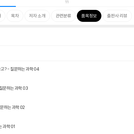
11
개
목차
저자 소개
관련분류
품목정보
출판사 리뷰
? - 질문하는 과학 04
질문하는 과학 03
질문하는 과학 02
 과학 01