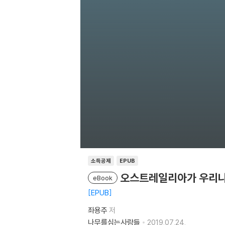
소득공제
EPUB
오스트레일리아가 우리나라
eBook
EPUB
좌용주
저
나무를심는사람들
2019.07.24.