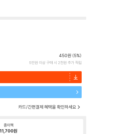
450원 (5%)
5만원 이상 구매 시 2천원 추가 적립
카드/간편결제 혜택을 확인하세요
종이책
11,700
원