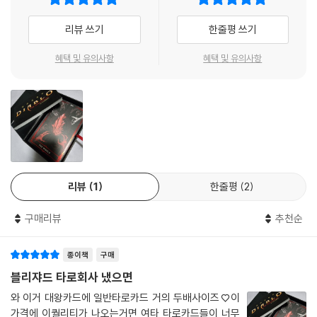
리뷰 쓰기
한줄평 쓰기
혜택 및 유의사항
혜택 및 유의사항
리뷰
1
한줄평
2
구매리뷰
추천순
종이책
구매
블리쟈드 타로회사 냈으면
와 이거 대왕카드에 일반타로카드 거의 두배사이즈♡이
가격에 이퀄리티가 나오는거면 여타 타로카드들이 너무