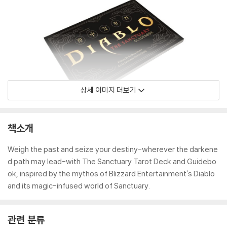
상세 이미지 더보기
책소개
Weigh the past and seize your destiny-wherever the darkene
d path may lead-with The Sanctuary Tarot Deck and Guidebo
ok, inspired by the mythos of Blizzard Entertainment's Diablo
and its magic-infused world of Sanctuary.
관련 분류