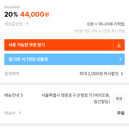
55,000
원
20
44,000
YES포인트
0원
마니아추가적립
5만원 이상 구매 시 2천원 추가 적립
사용 가능한 쿠폰 받기
앱 다운 시 1천원 상품권
결제혜택
최대 2,000원 즉시할인
배송안내
서울특별시 영등포구 은행로 11(여의도동,
변경
일신빌딩)
배송비
무료