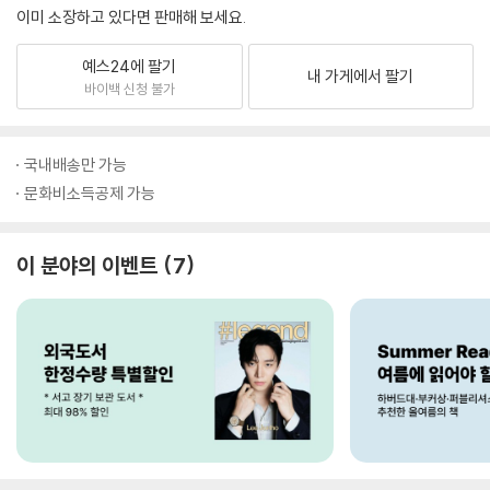
이미 소장하고 있다면 판매해 보세요.
예스24에 팔기
내 가게에서 팔기
바이백 신청 불가
국내배송만 가능
문화비소득공제 가능
이 분야의 이벤트
7