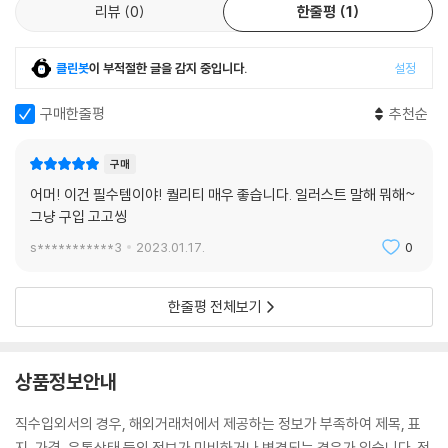
리뷰
0
한줄평
1
클린봇
이 부적절한 글을 감지 중입니다.
설정
구매한줄평
추천순
구매
어머! 이건 필수템이야! 퀄리티 매우 좋습니다. 일러스트 말해 뭐해~
그냥 구입 고고씽
s***********3
2023.01.17.
0
한줄평 전체보기
상품정보안내
직수입외서의 경우, 해외거래처에서 제공하는 정보가 부족하여 제목, 표
지, 가격, 유통상태 등의 정보가 미비하거나 변경되는 경우가 있습니다. 정