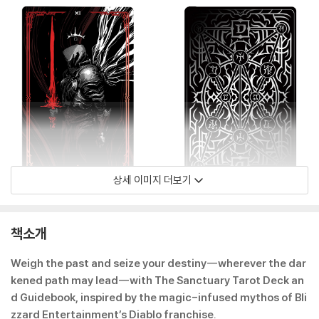
상세 이미지 더보기
책소개
Weigh the past and seize your destiny--wherever the dar
kened path may lead--with The Sanctuary Tarot Deck an
d Guidebook, inspired by the magic-infused mythos of Bli
zzard Entertainment’s Diablo franchise.