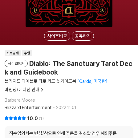
사이즈비교
공유하기
소득공제
수입
Diablo: The Sanctuary Tarot Dec
직수입양서
k and Guidebook
블리자드 디아블로 타로 카드 & 가이드북
Cards, 미국판
바인딩/에디션 안내
Barbara Moore
Blizzard Entertainment
2022.11.01.
10.0
1
직수입외서는 변심/착오로 인해 주문을 취소할 경우
해외주문