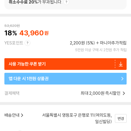
취소수수료 20%
가 부과됩니다.
53,620
원
18
43,960
YES포인트
2,200원 (5%)
마니아추가적립
5만원 이상 구매 시 2천원 추가 적립
사용 가능한 쿠폰 받기
앱 다운 시 1천원 상품권
결제혜택
최대 2,000원 즉시할인
배송안내
서울특별시 영등포구 은행로 11(여의도동,
변경
일신빌딩)