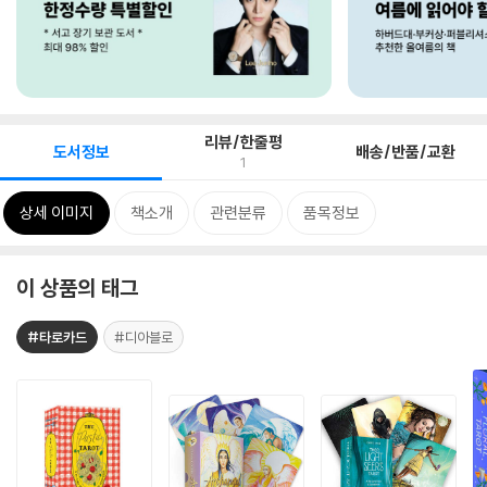
리뷰/한줄평
도서정보
배송/반품/교환
1
상세 이미지
책소개
관련분류
품목정보
이 상품의 태그
#타로카드
#디아블로