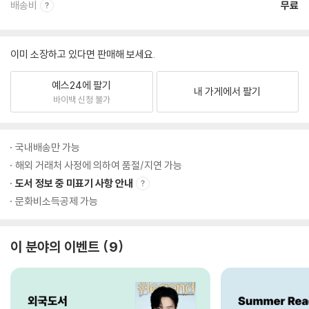
배송비
무료
이미 소장하고 있다면 판매해 보세요.
예스24에 팔기
내 가게에서 팔기
바이백 신청 불가
국내배송만 가능
해외 거래처 사정에 의하여 품절/지연 가능
도서 정보 중 미표기 사항 안내
문화비소득공제 가능
이 분야의 이벤트
9